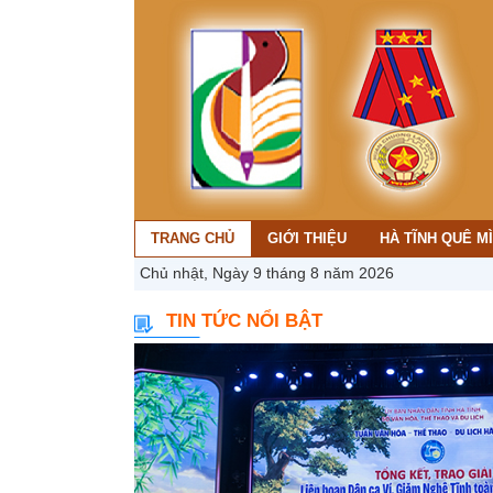
TRANG CHỦ
GIỚI THIỆU
HÀ TĨNH QUÊ M
Chủ nhật, Ngày 9 tháng 8 năm 2026
TIN TỨC NỔI BẬT