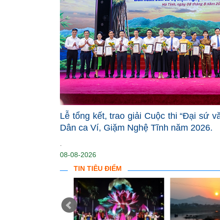
Lễ tổng kết, trao giải Cuộc thi “Đại sứ 
Dân ca Ví, Giặm Nghệ Tĩnh năm 2026.
.
08-08-2026
TIN TIÊU ĐIỂM