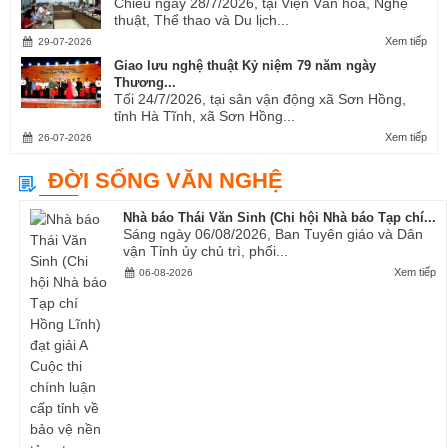
Chiều ngày 28/7/2026, tại Viện Văn hóa, Nghệ
thuật, Thể thao và Du lịch...
Xem tiếp
29-07-2026
Giao lưu nghệ thuật Kỷ niệm 79 năm ngày
Thương...
Tối 24/7/2026, tại sân vận động xã Sơn Hồng,
tỉnh Hà Tĩnh, xã Sơn Hồng...
Xem tiếp
26-07-2026
ĐỜI SỐNG VĂN NGHỆ
Nhà báo Thái Văn Sinh (Chi hội Nhà báo Tạp chí...
Sáng ngày 06/08/2026, Ban Tuyên giáo và Dân
vận Tỉnh ủy chủ trì, phối...
Xem tiếp
06-08-2026