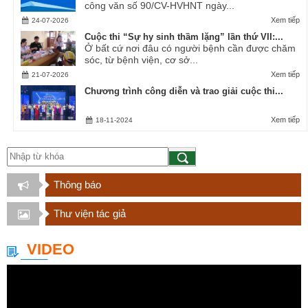
công văn số 90/CV-HVHNT ngày...
Xem tiếp
24-07-2026
Cuộc thi “Sự hy sinh thầm lặng” lần thứ VII:...
Ở bất cứ nơi đâu có người bệnh cần được chăm
sóc, từ bệnh viện, cơ sở...
Xem tiếp
21-07-2026
Chương trình công diễn và trao giải cuộc thi...
Xem tiếp
18-11-2024
Thông báo
Thư viện tác giả
VIDEO