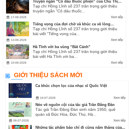
Truyện ngắn “Cô dâu thuốc phiện” của Chu Thị...
Tạp chí Hồng Lĩnh số 237 trân trọng giới thiệu
truyện ngắn “Cô dâu thuốc...
Xem tiếp
17-06-2026
Tiếng vọng của đợi chờ và khúc ca về lòng...
Tạp chí Hồng Lĩnh số 237 trân trọng giới thiệu
bài viết “Tiếng vọng của...
Xem tiếp
13-06-2026
Hà Tĩnh với ba vùng “Bát Cảnh”
Tạp chí Hồng Lĩnh số 237 trân trọng giới thiệu
bài viết Hà Tĩnh với ba...
Xem tiếp
10-06-2026
GIỚI THIỆU SÁCH MỚI
Ca khúc chọn lọc của nhạc sĩ Quốc Việt
Xem tiếp
16-07-2026
Nẻo về nguồn cội của tác giả Trần Đăng Đàn
Tác giả Trần Đăng Đàn sinh năm 1950, quê
quán xã Đức Hòa, Đức Thọ, Hà...
Xem tiếp
06-07-2026
Những tác phẩm báo chí đi cùng năm tháng của...