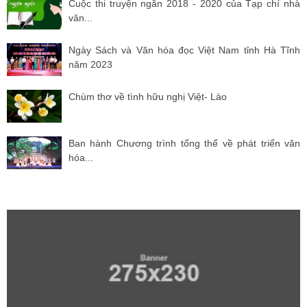
Cuộc thi truyện ngắn 2018 - 2020 của Tạp chí nhà
văn...
Ngày Sách và Văn hóa đọc Việt Nam tỉnh Hà Tĩnh
năm 2023
Chùm thơ về tình hữu nghị Việt- Lào
Ban hành Chương trình tổng thể về phát triển văn
hóa...