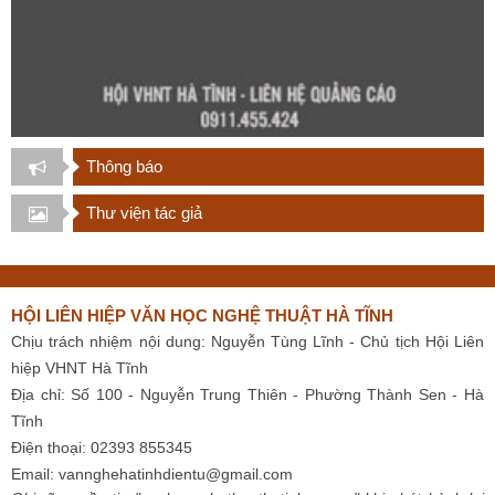
Thông báo
Thư viện tác giả
HỘI LIÊN HIỆP VĂN HỌC NGHỆ THUẬT HÀ TĨNH
Chịu trách nhiệm nội dung: Nguyễn Tùng Lĩnh - Chủ tịch Hội Liên
hiệp VHNT Hà Tĩnh
Địa chỉ: Số 100 - Nguyễn Trung Thiên - Phường Thành Sen - Hà
Tĩnh
Điện thoại: 02393 855345
Email:
vannghehatinhdientu@gmail.com