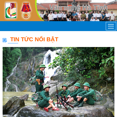
TIN TỨC NỔI BẬT