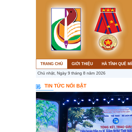
TRANG CHỦ
GIỚI THIỆU
HÀ TĨNH QUÊ M
Chủ nhật, Ngày 9 tháng 8 năm 2026
TIN TỨC NỔI BẬT