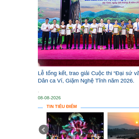
Lễ tổng kết, trao giải Cuộc thi “Đại sứ 
Dân ca Ví, Giặm Nghệ Tĩnh năm 2026.
.
08-08-2026
TIN TIÊU ĐIỂM