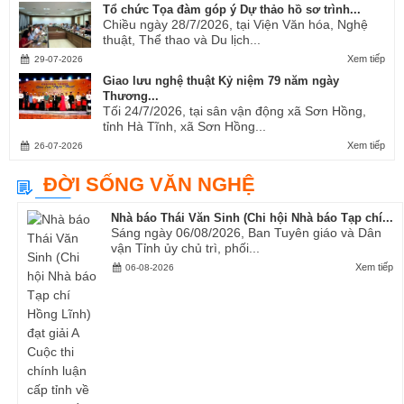
Tổ chức Tọa đàm góp ý Dự thảo hồ sơ trình...
Chiều ngày 28/7/2026, tại Viện Văn hóa, Nghệ
thuật, Thể thao và Du lịch...
Xem tiếp
29-07-2026
Giao lưu nghệ thuật Kỷ niệm 79 năm ngày
Thương...
Tối 24/7/2026, tại sân vận động xã Sơn Hồng,
tỉnh Hà Tĩnh, xã Sơn Hồng...
Xem tiếp
26-07-2026
ĐỜI SỐNG VĂN NGHỆ
Nhà báo Thái Văn Sinh (Chi hội Nhà báo Tạp chí...
Sáng ngày 06/08/2026, Ban Tuyên giáo và Dân
vận Tỉnh ủy chủ trì, phối...
Xem tiếp
06-08-2026