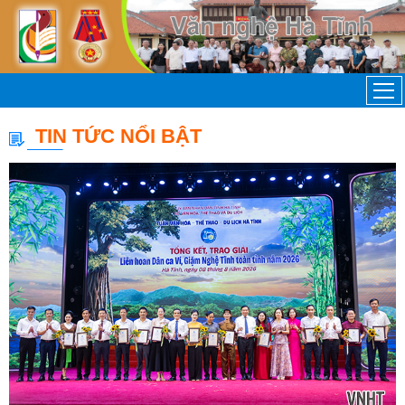
TIN TỨC NỔI BẬT