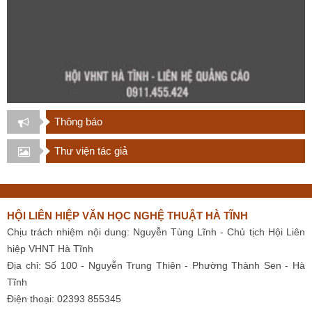
Thông báo
Thư viện tác giả
HỘI LIÊN HIỆP VĂN HỌC NGHỆ THUẬT HÀ TĨNH
Chịu trách nhiệm nội dung: Nguyễn Tùng Lĩnh - Chủ tịch Hội Liên
hiệp VHNT Hà Tĩnh
Địa chỉ: Số 100 - Nguyễn Trung Thiên - Phường Thành Sen - Hà
Tĩnh
Điện thoại: 02393 855345