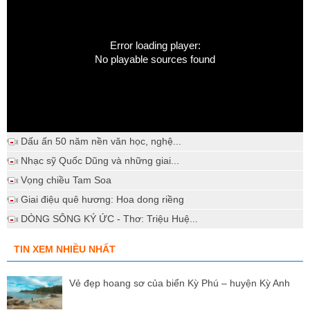
Error loading player:
No playable sources found
Dấu ấn 50 năm nền văn học, nghệ...
Nhạc sỹ Quốc Dũng và những giai...
Vọng chiều Tam Soa
Giai điệu quê hương: Hoa dong riềng
DÒNG SÔNG KÝ ỨC - Thơ: Triệu Huệ...
TIN XEM NHIỀU NHẤT
Vẻ đẹp hoang sơ của biển Kỳ Phú – huyện Kỳ Anh