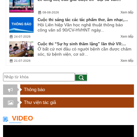
Xem tiếp
08-08-2026
Cuộc thi sáng tác các tác phẩm thơ, âm nhạc,...
Hội Liên hiệp Văn học nghệ thuật thông báo
công văn số 90/CV-HVHNT ngày...
Xem tiếp
24-07-2026
Cuộc thi “Sự hy sinh thầm lặng” lần thứ VII:...
Ở bất cứ nơi đâu có người bệnh cần được chăm
sóc, từ bệnh viện, cơ sở...
Xem tiếp
21-07-2026
Thông báo
Thư viện tác giả
VIDEO