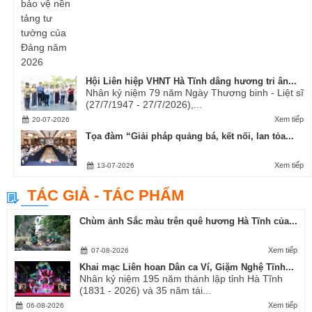
Hội Liên hiệp VHNT Hà Tĩnh dâng hương tri ân...
Nhân kỷ niệm 79 năm Ngày Thương binh - Liệt sĩ
(27/7/1947 - 27/7/2026),...
Xem tiếp
20-07-2026
Tọa đàm “Giải pháp quảng bá, kết nối, lan tỏa...
Xem tiếp
13-07-2026
TÁC GIẢ - TÁC PHẨM
Chùm ảnh Sắc màu trên quê hương Hà Tĩnh của...
Xem tiếp
07-08-2026
Khai mạc Liên hoan Dân ca Ví, Giặm Nghệ Tĩnh...
Nhân kỷ niệm 195 năm thành lập tỉnh Hà Tĩnh
(1831 - 2026) và 35 năm tái...
Xem tiếp
06-08-2026