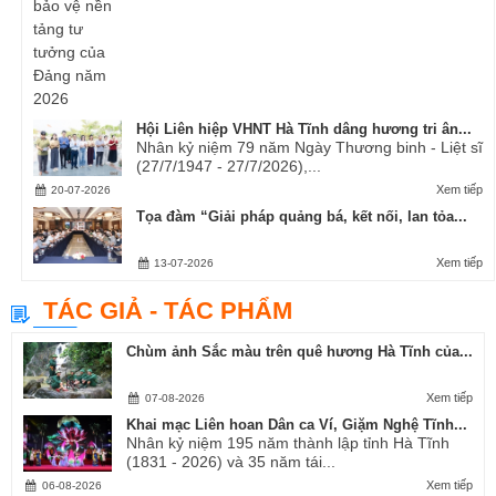
Hội Liên hiệp VHNT Hà Tĩnh dâng hương tri ân...
Nhân kỷ niệm 79 năm Ngày Thương binh - Liệt sĩ
(27/7/1947 - 27/7/2026),...
Xem tiếp
20-07-2026
Tọa đàm “Giải pháp quảng bá, kết nối, lan tỏa...
Xem tiếp
13-07-2026
TÁC GIẢ - TÁC PHẨM
Chùm ảnh Sắc màu trên quê hương Hà Tĩnh của...
Xem tiếp
07-08-2026
Khai mạc Liên hoan Dân ca Ví, Giặm Nghệ Tĩnh...
Nhân kỷ niệm 195 năm thành lập tỉnh Hà Tĩnh
(1831 - 2026) và 35 năm tái...
Xem tiếp
06-08-2026