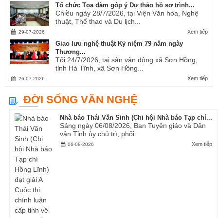
Tổ chức Tọa đàm góp ý Dự thảo hồ sơ trình...
Chiều ngày 28/7/2026, tại Viện Văn hóa, Nghệ
thuật, Thể thao và Du lịch...
Xem tiếp
29-07-2026
Giao lưu nghệ thuật Kỷ niệm 79 năm ngày
Thương...
Tối 24/7/2026, tại sân vận động xã Sơn Hồng,
tỉnh Hà Tĩnh, xã Sơn Hồng...
Xem tiếp
26-07-2026
ĐỜI SỐNG VĂN NGHỆ
Nhà báo Thái Văn Sinh (Chi hội Nhà báo Tạp chí...
Sáng ngày 06/08/2026, Ban Tuyên giáo và Dân
vận Tỉnh ủy chủ trì, phối...
Xem tiếp
06-08-2026