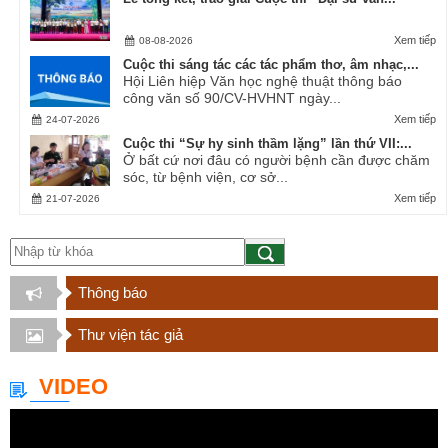
Xem tiếp
08-08-2026
Cuộc thi sáng tác các tác phẩm thơ, âm nhạc,...
Hội Liên hiệp Văn học nghệ thuật thông báo
công văn số 90/CV-HVHNT ngày...
Xem tiếp
24-07-2026
Cuộc thi “Sự hy sinh thầm lặng” lần thứ VII:...
Ở bất cứ nơi đâu có người bệnh cần được chăm
sóc, từ bệnh viện, cơ sở...
Xem tiếp
21-07-2026
Thông báo
Thư viện tác giả
VIDEO