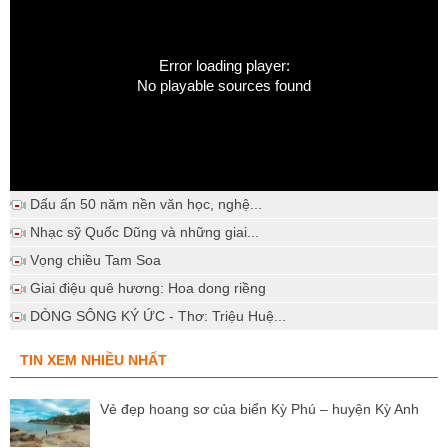
Error loading player:
No playable sources found
Dấu ấn 50 năm nền văn học, nghệ...
Nhạc sỹ Quốc Dũng và những giai...
Vọng chiều Tam Soa
Giai điệu quê hương: Hoa dong riềng
DÒNG SÔNG KÝ ỨC - Thơ: Triệu Huệ...
TIN XEM NHIỀU NHẤT
Vẻ đẹp hoang sơ của biển Kỳ Phú – huyện Kỳ Anh