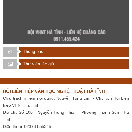
Thông báo
Thư viện tác giả
HỘI LIÊN HIỆP VĂN HỌC NGHỆ THUẬT HÀ TĨNH
Chịu trách nhiệm nội dung: Nguyễn Tùng Lĩnh - Chủ tịch Hội Liên
hiệp VHNT Hà Tĩnh
Địa chỉ: Số 100 - Nguyễn Trung Thiên - Phường Thành Sen - Hà
Tĩnh
Điện thoại: 02393 855345