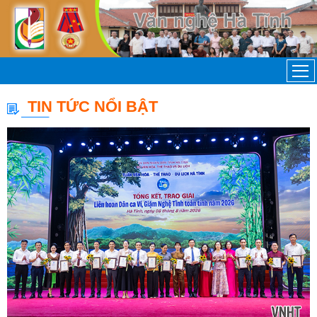
TIN TỨC NỔI BẬT