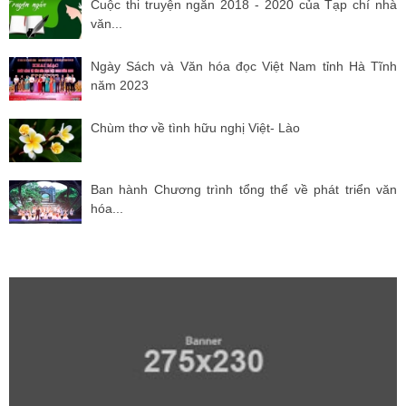
Cuộc thi truyện ngắn 2018 - 2020 của Tạp chí nhà
văn...
Ngày Sách và Văn hóa đọc Việt Nam tỉnh Hà Tĩnh
năm 2023
Chùm thơ về tình hữu nghị Việt- Lào
Ban hành Chương trình tổng thể về phát triển văn
hóa...