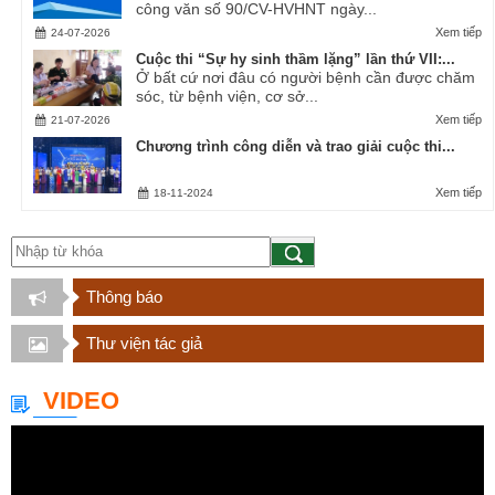
công văn số 90/CV-HVHNT ngày...
Xem tiếp
24-07-2026
Cuộc thi “Sự hy sinh thầm lặng” lần thứ VII:...
Ở bất cứ nơi đâu có người bệnh cần được chăm
sóc, từ bệnh viện, cơ sở...
Xem tiếp
21-07-2026
Chương trình công diễn và trao giải cuộc thi...
Xem tiếp
18-11-2024
Thông báo
Thư viện tác giả
VIDEO