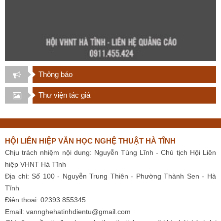
Thông báo
Thư viện tác giả
HỘI LIÊN HIỆP VĂN HỌC NGHỆ THUẬT HÀ TĨNH
Chịu trách nhiệm nội dung: Nguyễn Tùng Lĩnh - Chủ tịch Hội Liên
hiệp VHNT Hà Tĩnh
Địa chỉ: Số 100 - Nguyễn Trung Thiên - Phường Thành Sen - Hà
Tĩnh
Điện thoại: 02393 855345
Email:
vannghehatinhdientu@gmail.com