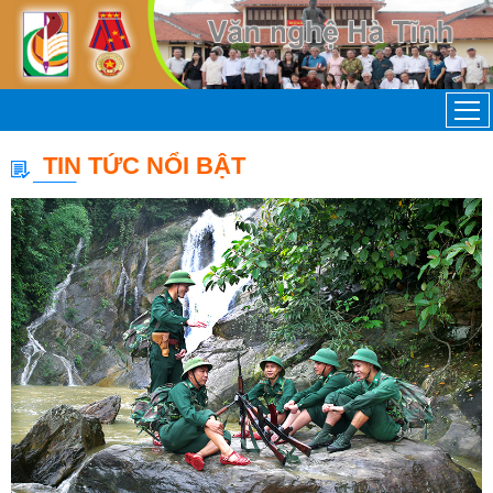
TIN TỨC NỔI BẬT