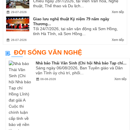
Chiều ngày 28/7/2026, tại Viện Văn hóa, Nghệ
thuật, Thể thao và Du lịch...
Xem tiếp
29-07-2026
Giao lưu nghệ thuật Kỷ niệm 79 năm ngày
Thương...
Tối 24/7/2026, tại sân vận động xã Sơn Hồng,
tỉnh Hà Tĩnh, xã Sơn Hồng...
Xem tiếp
26-07-2026
ĐỜI SỐNG VĂN NGHỆ
Nhà báo Thái Văn Sinh (Chi hội Nhà báo Tạp chí...
Sáng ngày 06/08/2026, Ban Tuyên giáo và Dân
vận Tỉnh ủy chủ trì, phối...
Xem tiếp
06-08-2026