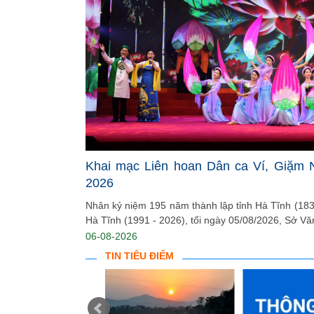
Khai mạc Liên hoan Dân ca Ví, Giặm 
2026
Nhân kỷ niệm 195 năm thành lập tỉnh Hà Tĩnh (1831
Hà Tĩnh (1991 - 2026), tối ngày 05/08/2026, Sở Văn
06-08-2026
TIN TIÊU ĐIỂM