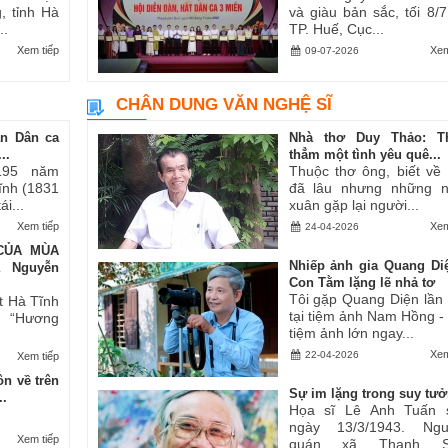
, tỉnh Hà
và giàu bản sắc, tối 8/7,
..
TP. Huế, Cục...
Xem tiếp
Xem
09-07-2026
CHÂN DUNG VĂN NGHỆ SĨ
an Dân ca
Nhà thơ Duy Thảo: T
..
thẳm một tình yêu quê...
195 năm
Thuộc thơ ông, biết về
Tĩnh (1831
đã lâu nhưng những 
i...
xuân gặp lại người...
Xem tiếp
Xem
24-04-2026
CỦA MÙA
Nhiếp ảnh gia Quang Di
ả Nguyễn
Con Tằm lặng lẽ nhả tơ
Tôi gặp Quang Diện lần
t Hà Tĩnh
tại tiệm ảnh Nam Hồng -
ăn “Hương
tiệm ảnh lớn ngay...
Xem
22-04-2026
Xem tiếp
n về trên
Sự im lặng trong suy tư
..
Họa sĩ Lê Anh Tuấn 
ngày 13/3/1943. Ngu
Xem tiếp
quán xã Thanh S