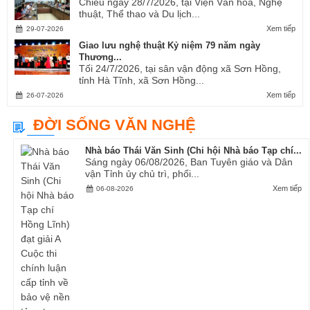
Chiều ngày 28/7/2026, tại Viện Văn hóa, Nghệ
thuật, Thể thao và Du lịch...
Xem tiếp
29-07-2026
Giao lưu nghệ thuật Kỷ niệm 79 năm ngày
Thương...
Tối 24/7/2026, tại sân vận động xã Sơn Hồng,
tỉnh Hà Tĩnh, xã Sơn Hồng...
Xem tiếp
26-07-2026
ĐỜI SỐNG VĂN NGHỆ
Nhà báo Thái Văn Sinh (Chi hội Nhà báo Tạp chí...
Sáng ngày 06/08/2026, Ban Tuyên giáo và Dân
vận Tỉnh ủy chủ trì, phối...
Xem tiếp
06-08-2026