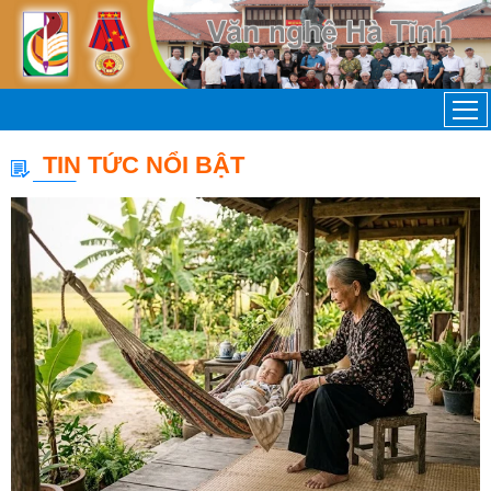
TIN TỨC NỔI BẬT