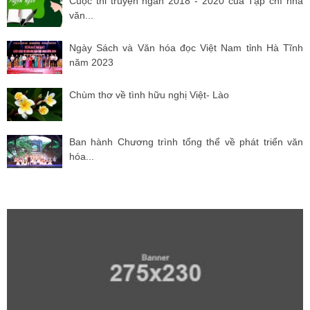
Cuộc thi truyện ngắn 2018 - 2020 của Tạp chí nhà
văn...
Ngày Sách và Văn hóa đọc Việt Nam tỉnh Hà Tĩnh
năm 2023
Chùm thơ về tình hữu nghị Việt- Lào
Ban hành Chương trình tổng thể về phát triển văn
hóa...