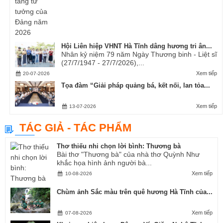
Hội Liên hiệp VHNT Hà Tĩnh dâng hương tri ân...
Nhân kỷ niệm 79 năm Ngày Thương binh - Liệt sĩ
(27/7/1947 - 27/7/2026),...
Xem tiếp
20-07-2026
Tọa đàm “Giải pháp quảng bá, kết nối, lan tỏa...
Xem tiếp
13-07-2026
TÁC GIẢ - TÁC PHẨM
Thơ thiếu nhi chọn lời bình: Thương bà
Bài thơ "Thương bà" của nhà thơ Quỳnh Như
khắc họa hình ảnh người bà...
Xem tiếp
10-08-2026
Chùm ảnh Sắc màu trên quê hương Hà Tĩnh của...
Xem tiếp
07-08-2026