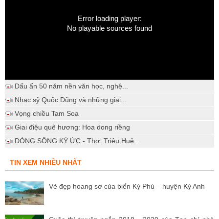
Error loading player:
No playable sources found
Dấu ấn 50 năm nền văn học, nghệ...
Nhạc sỹ Quốc Dũng và những giai...
Vọng chiều Tam Soa
Giai điệu quê hương: Hoa dong riềng
DÒNG SÔNG KÝ ỨC - Thơ: Triệu Huệ...
TIN XEM NHIỀU NHẤT
Vẻ đẹp hoang sơ của biển Kỳ Phú – huyện Kỳ Anh