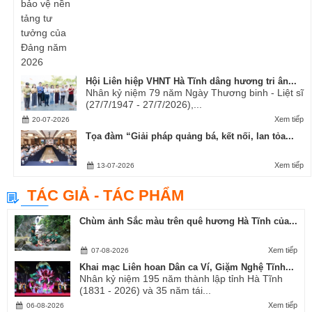
Hội Liên hiệp VHNT Hà Tĩnh dâng hương tri ân...
Nhân kỷ niệm 79 năm Ngày Thương binh - Liệt sĩ
(27/7/1947 - 27/7/2026),...
Xem tiếp
20-07-2026
Tọa đàm “Giải pháp quảng bá, kết nối, lan tỏa...
Xem tiếp
13-07-2026
TÁC GIẢ - TÁC PHẨM
Chùm ảnh Sắc màu trên quê hương Hà Tĩnh của...
Xem tiếp
07-08-2026
Khai mạc Liên hoan Dân ca Ví, Giặm Nghệ Tĩnh...
Nhân kỷ niệm 195 năm thành lập tỉnh Hà Tĩnh
(1831 - 2026) và 35 năm tái...
Xem tiếp
06-08-2026