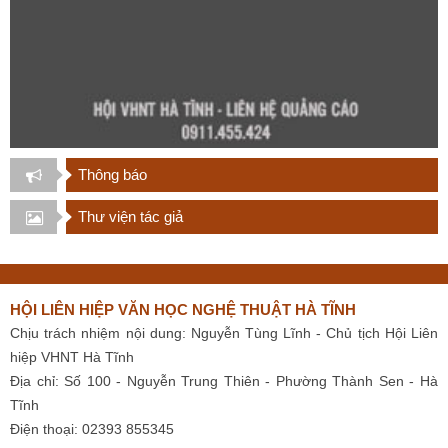
Thông báo
Thư viện tác giả
HỘI LIÊN HIỆP VĂN HỌC NGHỆ THUẬT HÀ TĨNH
Chịu trách nhiệm nội dung: Nguyễn Tùng Lĩnh - Chủ tịch Hội Liên
hiệp VHNT Hà Tĩnh
Địa chỉ: Số 100 - Nguyễn Trung Thiên - Phường Thành Sen - Hà
Tĩnh
Điện thoại: 02393 855345