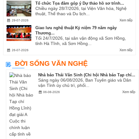
Tổ chức Tọa đàm góp ý Dự thảo hồ sơ trình...
Chiều ngày 28/7/2026, tại Viện Văn hóa, Nghệ
thuật, Thể thao và Du lịch...
Xem tiếp
29-07-2026
Giao lưu nghệ thuật Kỷ niệm 79 năm ngày
Thương...
Tối 24/7/2026, tại sân vận động xã Sơn Hồng,
tỉnh Hà Tĩnh, xã Sơn Hồng...
Xem tiếp
26-07-2026
ĐỜI SỐNG VĂN NGHỆ
Nhà báo Thái Văn Sinh (Chi hội Nhà báo Tạp chí...
Sáng ngày 06/08/2026, Ban Tuyên giáo và Dân
vận Tỉnh ủy chủ trì, phối...
Xem tiếp
06-08-2026