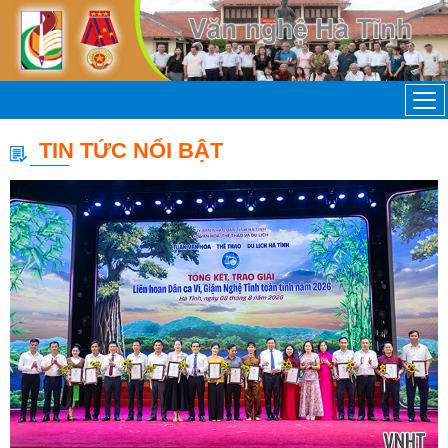
TIN TỨC NỔI BẬT