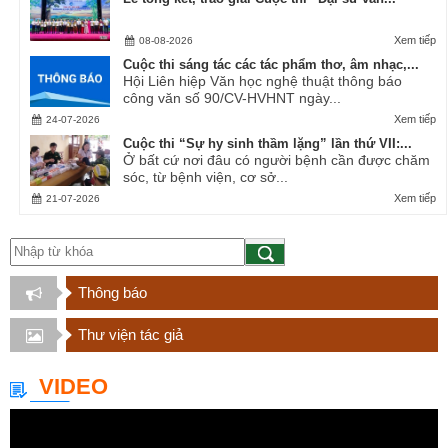
Xem tiếp
08-08-2026
Cuộc thi sáng tác các tác phẩm thơ, âm nhạc,...
Hội Liên hiệp Văn học nghệ thuật thông báo
công văn số 90/CV-HVHNT ngày...
Xem tiếp
24-07-2026
Cuộc thi “Sự hy sinh thầm lặng” lần thứ VII:...
Ở bất cứ nơi đâu có người bệnh cần được chăm
sóc, từ bệnh viện, cơ sở...
Xem tiếp
21-07-2026
Thông báo
Thư viện tác giả
VIDEO