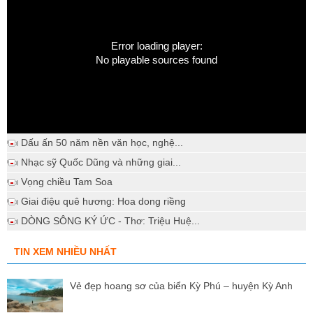
Error loading player:
No playable sources found
Dấu ấn 50 năm nền văn học, nghệ...
Nhạc sỹ Quốc Dũng và những giai...
Vọng chiều Tam Soa
Giai điệu quê hương: Hoa dong riềng
DÒNG SÔNG KÝ ỨC - Thơ: Triệu Huệ...
TIN XEM NHIỀU NHẤT
Vẻ đẹp hoang sơ của biển Kỳ Phú – huyện Kỳ Anh