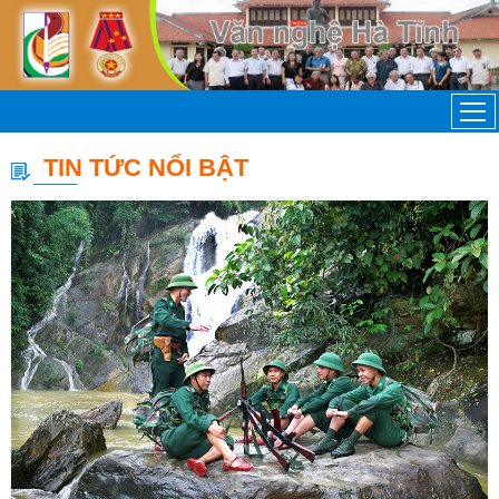
TIN TỨC NỔI BẬT