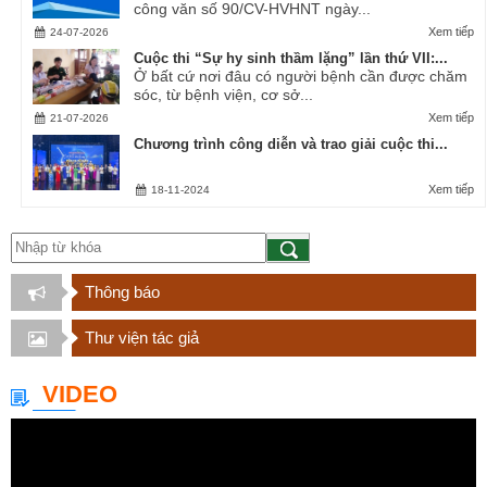
công văn số 90/CV-HVHNT ngày...
Xem tiếp
24-07-2026
Cuộc thi “Sự hy sinh thầm lặng” lần thứ VII:...
Ở bất cứ nơi đâu có người bệnh cần được chăm
sóc, từ bệnh viện, cơ sở...
Xem tiếp
21-07-2026
Chương trình công diễn và trao giải cuộc thi...
Xem tiếp
18-11-2024
Thông báo
Thư viện tác giả
VIDEO