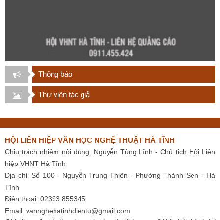
Thông báo
Thư viện tác giả
HỘI LIÊN HIỆP VĂN HỌC NGHỆ THUẬT HÀ TĨNH
Chịu trách nhiệm nội dung: Nguyễn Tùng Lĩnh - Chủ tịch Hội Liên
hiệp VHNT Hà Tĩnh
Địa chỉ: Số 100 - Nguyễn Trung Thiên - Phường Thành Sen - Hà
Tĩnh
Điện thoại: 02393 855345
Email:
vannghehatinhdientu@gmail.com