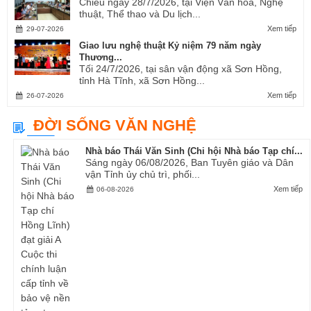
Chiều ngày 28/7/2026, tại Viện Văn hóa, Nghệ
thuật, Thể thao và Du lịch...
Xem tiếp
29-07-2026
Giao lưu nghệ thuật Kỷ niệm 79 năm ngày
Thương...
Tối 24/7/2026, tại sân vận động xã Sơn Hồng,
tỉnh Hà Tĩnh, xã Sơn Hồng...
Xem tiếp
26-07-2026
ĐỜI SỐNG VĂN NGHỆ
Nhà báo Thái Văn Sinh (Chi hội Nhà báo Tạp chí...
Sáng ngày 06/08/2026, Ban Tuyên giáo và Dân
vận Tỉnh ủy chủ trì, phối...
Xem tiếp
06-08-2026