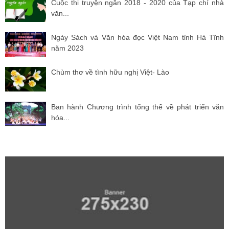
Cuộc thi truyện ngắn 2018 - 2020 của Tạp chí nhà
văn...
Ngày Sách và Văn hóa đọc Việt Nam tỉnh Hà Tĩnh
năm 2023
Chùm thơ về tình hữu nghị Việt- Lào
Ban hành Chương trình tổng thể về phát triển văn
hóa...