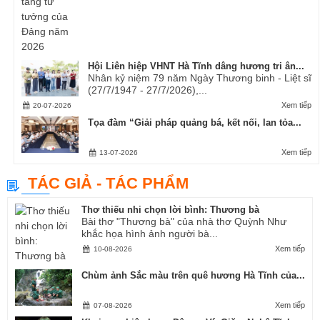
Hội Liên hiệp VHNT Hà Tĩnh dâng hương tri ân...
Nhân kỷ niệm 79 năm Ngày Thương binh - Liệt sĩ
(27/7/1947 - 27/7/2026),...
Xem tiếp
20-07-2026
Tọa đàm “Giải pháp quảng bá, kết nối, lan tỏa...
Xem tiếp
13-07-2026
TÁC GIẢ - TÁC PHẨM
Thơ thiếu nhi chọn lời bình: Thương bà
Bài thơ "Thương bà" của nhà thơ Quỳnh Như
khắc họa hình ảnh người bà...
Xem tiếp
10-08-2026
Chùm ảnh Sắc màu trên quê hương Hà Tĩnh của...
Xem tiếp
07-08-2026