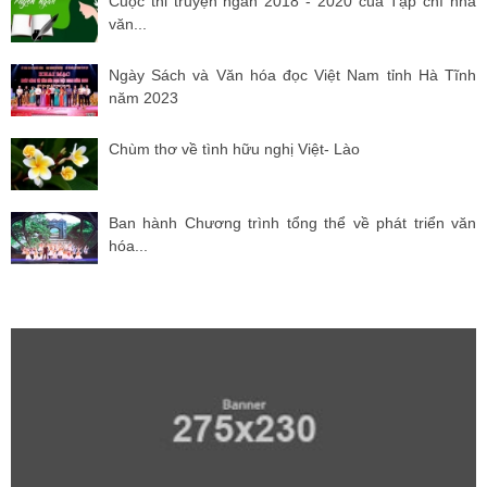
Cuộc thi truyện ngắn 2018 - 2020 của Tạp chí nhà
văn...
Ngày Sách và Văn hóa đọc Việt Nam tỉnh Hà Tĩnh
năm 2023
Chùm thơ về tình hữu nghị Việt- Lào
Ban hành Chương trình tổng thể về phát triển văn
hóa...