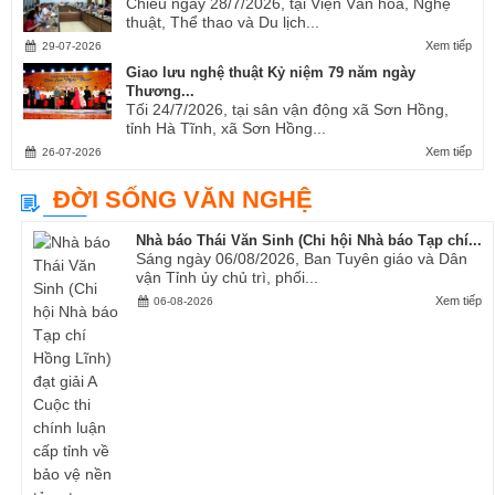
Chiều ngày 28/7/2026, tại Viện Văn hóa, Nghệ
thuật, Thể thao và Du lịch...
Xem tiếp
29-07-2026
Giao lưu nghệ thuật Kỷ niệm 79 năm ngày
Thương...
Tối 24/7/2026, tại sân vận động xã Sơn Hồng,
tỉnh Hà Tĩnh, xã Sơn Hồng...
Xem tiếp
26-07-2026
ĐỜI SỐNG VĂN NGHỆ
Nhà báo Thái Văn Sinh (Chi hội Nhà báo Tạp chí...
Sáng ngày 06/08/2026, Ban Tuyên giáo và Dân
vận Tỉnh ủy chủ trì, phối...
Xem tiếp
06-08-2026