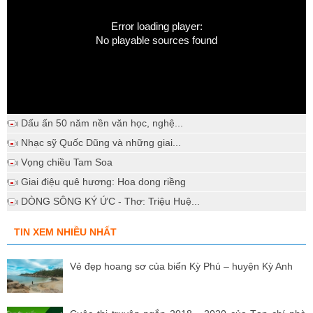
Error loading player:
No playable sources found
Dấu ấn 50 năm nền văn học, nghệ...
Nhạc sỹ Quốc Dũng và những giai...
Vọng chiều Tam Soa
Giai điệu quê hương: Hoa dong riềng
DÒNG SÔNG KÝ ỨC - Thơ: Triệu Huệ...
TIN XEM NHIỀU NHẤT
Vẻ đẹp hoang sơ của biển Kỳ Phú – huyện Kỳ Anh