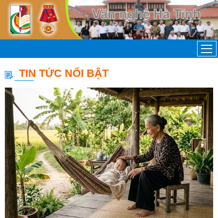
TIN TỨC NỔI BẬT