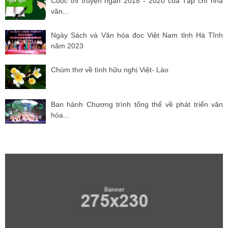
Cuộc thi truyện ngắn 2018 - 2020 của Tạp chí nhà
văn...
Ngày Sách và Văn hóa đọc Việt Nam tỉnh Hà Tĩnh
năm 2023
Chùm thơ về tình hữu nghị Việt- Lào
Ban hành Chương trình tổng thể về phát triển văn
hóa...