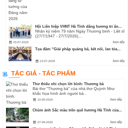
Hội Liên hiệp VHNT Hà Tĩnh dâng hương tri ân...
Nhân kỷ niệm 79 năm Ngày Thương binh - Liệt sĩ
(27/7/1947 - 27/7/2026),...
Xem tiếp
20-07-2026
Tọa đàm “Giải pháp quảng bá, kết nối, lan tỏa...
Xem tiếp
13-07-2026
TÁC GIẢ - TÁC PHẨM
Thơ thiếu nhi chọn lời bình: Thương bà
Bài thơ "Thương bà" của nhà thơ Quỳnh Như
khắc họa hình ảnh người bà...
Xem tiếp
10-08-2026
Chùm ảnh Sắc màu trên quê hương Hà Tĩnh của...
Xem tiếp
07-08-2026