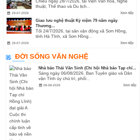
Chiều ngày 28/7/2026, tại Viện Văn hóa, Nghệ
thuật, Thể thao và Du lịch...
Xem tiếp
29-07-2026
Giao lưu nghệ thuật Kỷ niệm 79 năm ngày
Thương...
Tối 24/7/2026, tại sân vận động xã Sơn Hồng,
tỉnh Hà Tĩnh, xã Sơn Hồng...
Xem tiếp
26-07-2026
ĐỜI SỐNG VĂN NGHỆ
Nhà báo Thái Văn Sinh (Chi hội Nhà báo Tạp chí...
Sáng ngày 06/08/2026, Ban Tuyên giáo và Dân
vận Tỉnh ủy chủ trì, phối...
Xem tiếp
06-08-2026