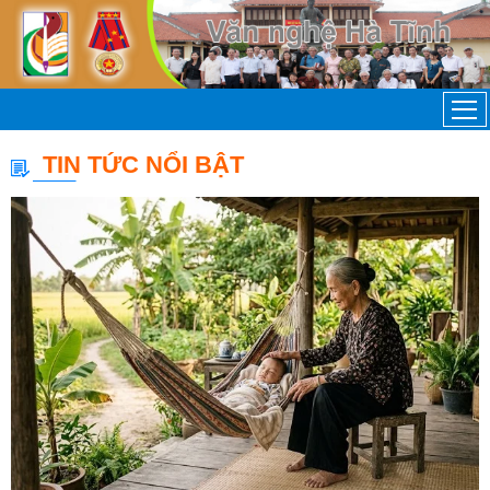
TIN TỨC NỔI BẬT