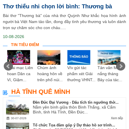
Thơ thiếu nhi chọn lời bình: Thương bà
Bài thơ "Thương bà" của nhà thơ Quỳnh Như khắc họa hình ảnh
người bà Việt Nam tảo tần, đong đầy tình yêu thương và luôn dành
trọn sự chăm sóc cho con cháu.....
10-08-2026
TIN TIÊU ĐIỂM
ng
Khai mạc Liên
Chùm ảnh
V/v gửi tác
Tản văn Mùa
hoan Dân ca
hoàng hôn về
phẩm xét Giải
nắng tháng
Ví, Giặm...
trên phố núi...
thưởng VHNT...
Bảy của tác...
HÀ TĨNH QUÊ MÌNH
Đền Đức Đại Vương - Dấu tích tín ngưỡng thờ...
Nằm yên bình giữa thôn Bình Thắng, xã Cẩm
Bình, tỉnh Hà Tĩnh, Đền Đức...
Xem tiếp
30-07-2026
Tổ chức Tọa đàm góp ý Dự thảo hồ sơ trình...