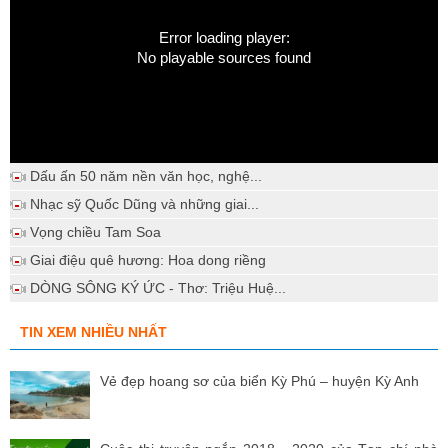
Error loading player:
No playable sources found
Dấu ấn 50 năm nền văn học, nghệ...
Nhạc sỹ Quốc Dũng và những giai...
Vọng chiều Tam Soa
Giai điệu quê hương: Hoa dong riềng
DÒNG SÔNG KÝ ỨC - Thơ: Triệu Huệ...
TIN XEM NHIỀU NHẤT
Vẻ đẹp hoang sơ của biển Kỳ Phú – huyện Kỳ Anh