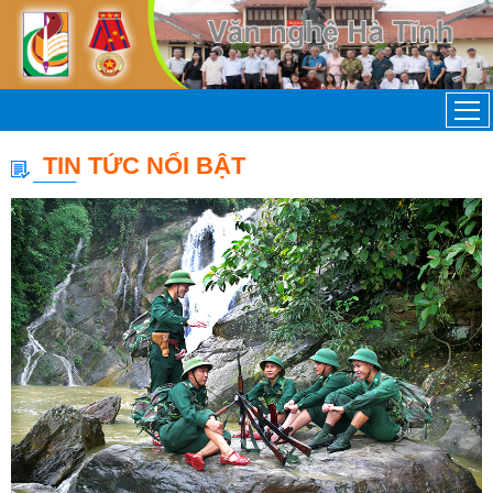
TIN TỨC NỔI BẬT