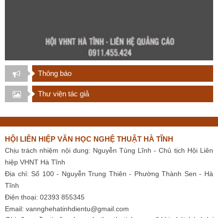
Thông báo
Thư viện tác giả
HỘI LIÊN HIỆP VĂN HỌC NGHỆ THUẬT HÀ TĨNH
Chịu trách nhiệm nội dung: Nguyễn Tùng Lĩnh - Chủ tịch Hội Liên
hiệp VHNT Hà Tĩnh
Địa chỉ: Số 100 - Nguyễn Trung Thiên - Phường Thành Sen - Hà
Tĩnh
Điện thoại: 02393 855345
Email:
vannghehatinhdientu@gmail.com