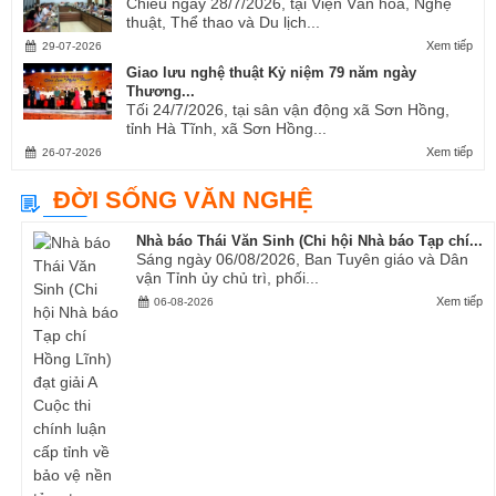
Chiều ngày 28/7/2026, tại Viện Văn hóa, Nghệ
thuật, Thể thao và Du lịch...
Xem tiếp
29-07-2026
Giao lưu nghệ thuật Kỷ niệm 79 năm ngày
Thương...
Tối 24/7/2026, tại sân vận động xã Sơn Hồng,
tỉnh Hà Tĩnh, xã Sơn Hồng...
Xem tiếp
26-07-2026
ĐỜI SỐNG VĂN NGHỆ
Nhà báo Thái Văn Sinh (Chi hội Nhà báo Tạp chí...
Sáng ngày 06/08/2026, Ban Tuyên giáo và Dân
vận Tỉnh ủy chủ trì, phối...
Xem tiếp
06-08-2026