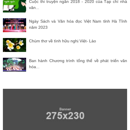
Cuộc thi truyện ngắn 2018 - 2020 của Tạp chí nhà
văn...
Ngày Sách và Văn hóa đọc Việt Nam tỉnh Hà Tĩnh
năm 2023
Chùm thơ về tình hữu nghị Việt- Lào
Ban hành Chương trình tổng thể về phát triển văn
hóa...