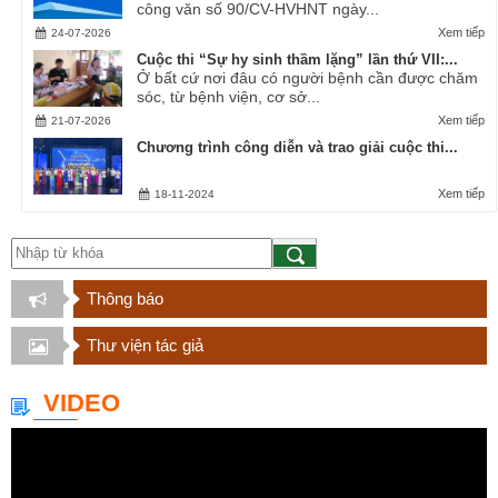
công văn số 90/CV-HVHNT ngày...
Xem tiếp
24-07-2026
Cuộc thi “Sự hy sinh thầm lặng” lần thứ VII:...
Ở bất cứ nơi đâu có người bệnh cần được chăm
sóc, từ bệnh viện, cơ sở...
Xem tiếp
21-07-2026
Chương trình công diễn và trao giải cuộc thi...
Xem tiếp
18-11-2024
Thông báo
Thư viện tác giả
VIDEO