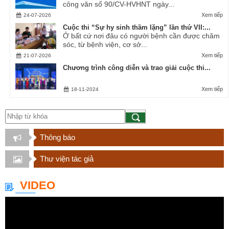
công văn số 90/CV-HVHNT ngày...
Xem tiếp
24-07-2026
Cuộc thi “Sự hy sinh thầm lặng” lần thứ VII:...
Ở bất cứ nơi đâu có người bệnh cần được chăm
sóc, từ bệnh viện, cơ sở...
Xem tiếp
21-07-2026
Chương trình công diễn và trao giải cuộc thi...
Xem tiếp
18-11-2024
Thông báo
Thư viện tác giả
VIDEO