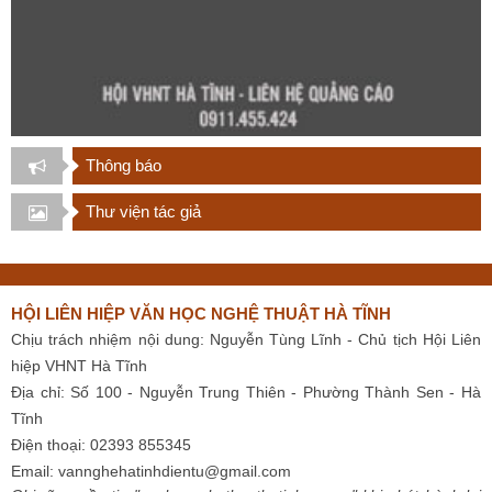
Thông báo
Thư viện tác giả
HỘI LIÊN HIỆP VĂN HỌC NGHỆ THUẬT HÀ TĨNH
Chịu trách nhiệm nội dung: Nguyễn Tùng Lĩnh - Chủ tịch Hội Liên
hiệp VHNT Hà Tĩnh
Địa chỉ: Số 100 - Nguyễn Trung Thiên - Phường Thành Sen - Hà
Tĩnh
Điện thoại: 02393 855345
Email:
vannghehatinhdientu@gmail.com