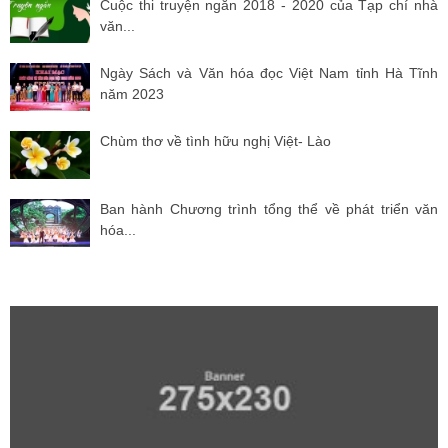
Cuộc thi truyện ngắn 2018 - 2020 của Tạp chí nhà
văn...
Ngày Sách và Văn hóa đọc Việt Nam tỉnh Hà Tĩnh
năm 2023
Chùm thơ về tình hữu nghị Việt- Lào
Ban hành Chương trình tổng thể về phát triển văn
hóa...