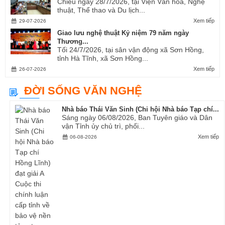
Chiều ngày 28/7/2026, tại Viện Văn hóa, Nghệ
thuật, Thể thao và Du lịch...
Xem tiếp
29-07-2026
Giao lưu nghệ thuật Kỷ niệm 79 năm ngày
Thương...
Tối 24/7/2026, tại sân vận động xã Sơn Hồng,
tỉnh Hà Tĩnh, xã Sơn Hồng...
Xem tiếp
26-07-2026
ĐỜI SỐNG VĂN NGHỆ
Nhà báo Thái Văn Sinh (Chi hội Nhà báo Tạp chí...
Sáng ngày 06/08/2026, Ban Tuyên giáo và Dân
vận Tỉnh ủy chủ trì, phối...
Xem tiếp
06-08-2026