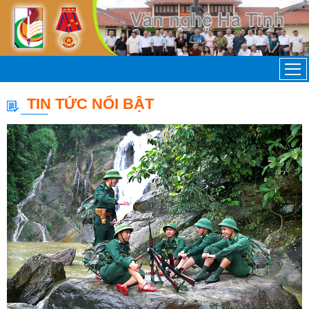
TIN TỨC NỔI BẬT