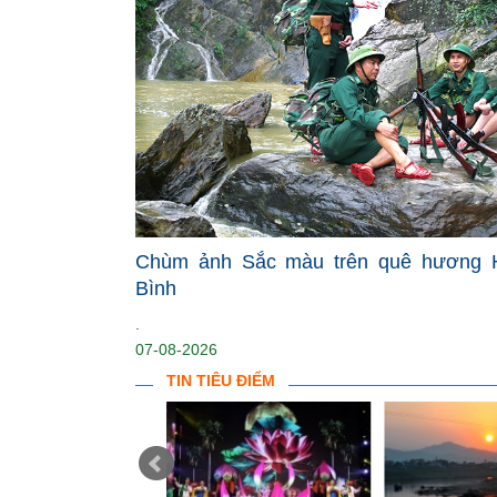
Chùm ảnh Sắc màu trên quê hương 
Bình
.
07-08-2026
TIN TIÊU ĐIỂM