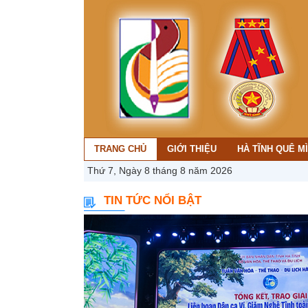
TRANG CHỦ
GIỚI THIỆU
HÀ TĨNH QUÊ M
Thứ 7, Ngày 8 tháng 8 năm 2026
TIN TỨC NỔI BẬT