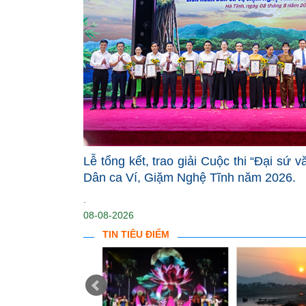
Lễ tổng kết, trao giải Cuộc thi “Đại sứ 
Dân ca Ví, Giặm Nghệ Tĩnh năm 2026.
.
08-08-2026
TIN TIÊU ĐIỂM