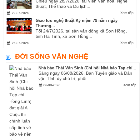
Chiều ngày 28/7/2026, tại Viện Văn hóa, Nghệ
thuật, Thể thao và Du lịch...
Xem tiếp
29-07-2026
Giao lưu nghệ thuật Kỷ niệm 79 năm ngày
Thương...
Tối 24/7/2026, tại sân vận động xã Sơn Hồng,
tỉnh Hà Tĩnh, xã Sơn Hồng...
Xem tiếp
26-07-2026
ĐỜI SỐNG VĂN NGHỆ
Nhà báo Thái Văn Sinh (Chi hội Nhà báo Tạp chí...
Sáng ngày 06/08/2026, Ban Tuyên giáo và Dân
vận Tỉnh ủy chủ trì, phối...
Xem tiếp
06-08-2026