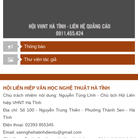
Thông báo
Thư viện tác giả
HỘI LIÊN HIỆP VĂN HỌC NGHỆ THUẬT HÀ TĨNH
Chịu trách nhiệm nội dung: Nguyễn Tùng Lĩnh - Chủ tịch Hội Liên
hiệp VHNT Hà Tĩnh
Địa chỉ: Số 100 - Nguyễn Trung Thiên - Phường Thành Sen - Hà
Tĩnh
Điện thoại: 02393 855345
Email:
vannghehatinhdientu@gmail.com