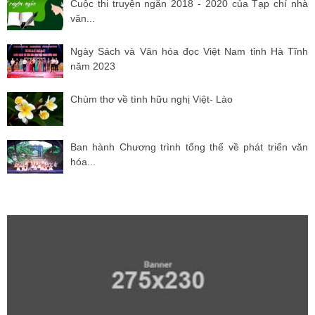
Cuộc thi truyện ngắn 2018 - 2020 của Tạp chí nhà
văn...
Ngày Sách và Văn hóa đọc Việt Nam tỉnh Hà Tĩnh
năm 2023
Chùm thơ về tình hữu nghị Việt- Lào
Ban hành Chương trình tổng thể về phát triển văn
hóa...