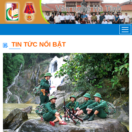
TIN TỨC NỔI BẬT