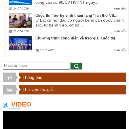
công văn số 90/CV-HVHNT ngày...
Xem tiếp
24-07-2026
Cuộc thi “Sự hy sinh thầm lặng” lần thứ VII:...
Ở bất cứ nơi đâu có người bệnh cần được chăm
sóc, từ bệnh viện, cơ sở...
Xem tiếp
21-07-2026
Chương trình công diễn và trao giải cuộc thi...
Xem tiếp
18-11-2024
Thông báo
Thư viện tác giả
VIDEO