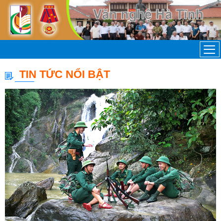
TIN TỨC NỔI BẬT