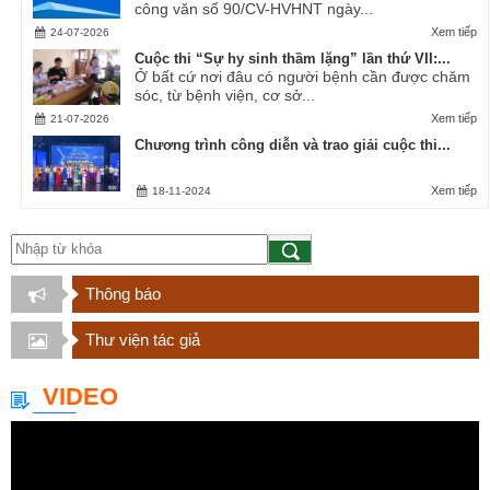
công văn số 90/CV-HVHNT ngày...
Xem tiếp
24-07-2026
Cuộc thi “Sự hy sinh thầm lặng” lần thứ VII:...
Ở bất cứ nơi đâu có người bệnh cần được chăm
sóc, từ bệnh viện, cơ sở...
Xem tiếp
21-07-2026
Chương trình công diễn và trao giải cuộc thi...
Xem tiếp
18-11-2024
Thông báo
Thư viện tác giả
VIDEO