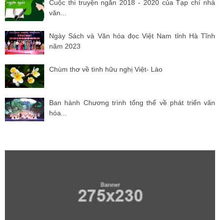
Cuộc thi truyện ngắn 2018 - 2020 của Tạp chí nhà
văn...
Ngày Sách và Văn hóa đọc Việt Nam tỉnh Hà Tĩnh
năm 2023
Chùm thơ về tình hữu nghị Việt- Lào
Ban hành Chương trình tổng thể về phát triển văn
hóa...