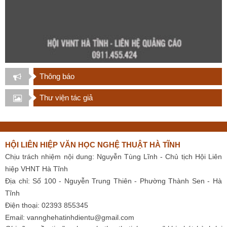
Thông báo
Thư viện tác giả
HỘI LIÊN HIỆP VĂN HỌC NGHỆ THUẬT HÀ TĨNH
Chịu trách nhiệm nội dung: Nguyễn Tùng Lĩnh - Chủ tịch Hội Liên
hiệp VHNT Hà Tĩnh
Địa chỉ: Số 100 - Nguyễn Trung Thiên - Phường Thành Sen - Hà
Tĩnh
Điện thoại: 02393 855345
Email:
vannghehatinhdientu@gmail.com