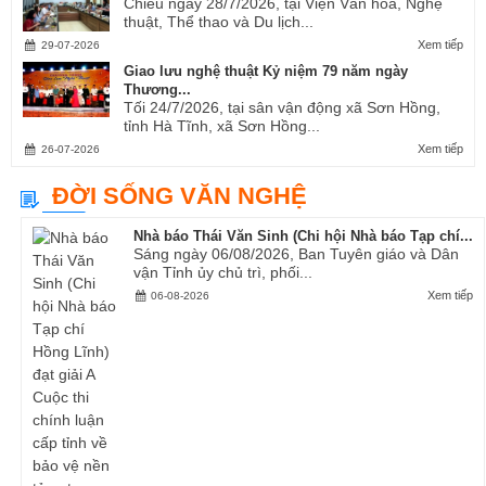
Chiều ngày 28/7/2026, tại Viện Văn hóa, Nghệ
thuật, Thể thao và Du lịch...
Xem tiếp
29-07-2026
Giao lưu nghệ thuật Kỷ niệm 79 năm ngày
Thương...
Tối 24/7/2026, tại sân vận động xã Sơn Hồng,
tỉnh Hà Tĩnh, xã Sơn Hồng...
Xem tiếp
26-07-2026
ĐỜI SỐNG VĂN NGHỆ
Nhà báo Thái Văn Sinh (Chi hội Nhà báo Tạp chí...
Sáng ngày 06/08/2026, Ban Tuyên giáo và Dân
vận Tỉnh ủy chủ trì, phối...
Xem tiếp
06-08-2026