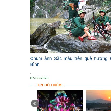
Chùm ảnh Sắc màu trên quê hương 
Bình
.
07-08-2026
TIN TIÊU ĐIỂM