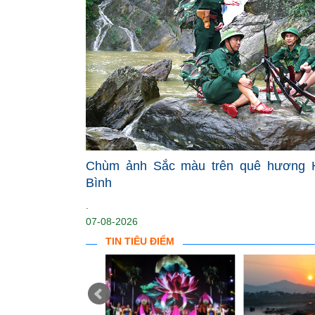
Chùm ảnh Sắc màu trên quê hương 
Bình
.
07-08-2026
TIN TIÊU ĐIỂM