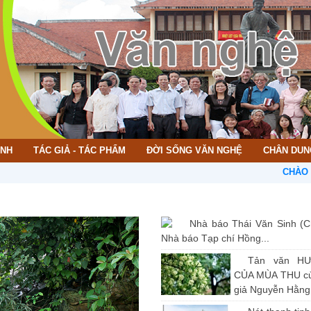
ÌNH
TÁC GIẢ - TÁC PHẨM
ĐỜI SỐNG VĂN NGHỆ
CHÂN DUN
CHÀO MỪNG B
Nhà báo Thái Văn Sinh (C
Nhà báo Tạp chí Hồng...
Tản văn H
CỦA MÙA THU củ
giả Nguyễn Hằng