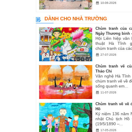
10-06-2026
DÀNH CHO NHÀ TRƯỜNG
Chùm tranh của c
Ngày Thương binh -.
Hội Liên hiệp văn
thuật Hà Tĩnh gi
chùm tranh của các.
27-07-2026
Chùm tranh vẽ củ
Thảo Chi
Văn nghệ Hà Tĩnh g
chùm tranh vẽ về đ
sống quanh em...
11-07-2026
Chùm tranh vẽ về đ
Hồ
Kỷ niệm 136 năm 
nhật Chủ tịch Hồ
(19/5/1890 –...
17-05-2026