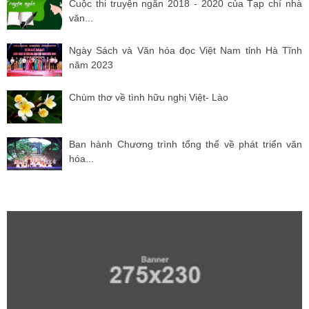
Cuộc thi truyện ngắn 2018 - 2020 của Tạp chí nhà
văn...
Ngày Sách và Văn hóa đọc Việt Nam tỉnh Hà Tĩnh
năm 2023
Chùm thơ về tình hữu nghị Việt- Lào
Ban hành Chương trình tổng thể về phát triển văn
hóa...