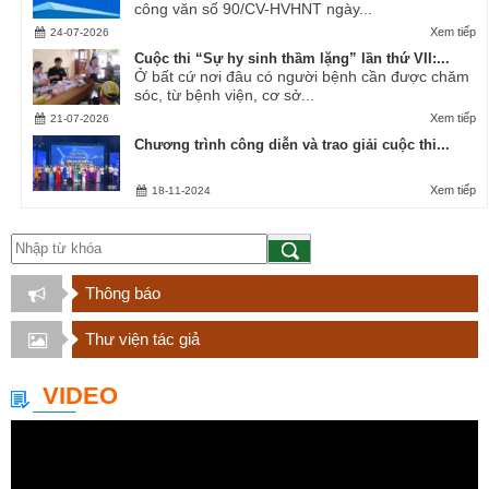
công văn số 90/CV-HVHNT ngày...
Xem tiếp
24-07-2026
Cuộc thi “Sự hy sinh thầm lặng” lần thứ VII:...
Ở bất cứ nơi đâu có người bệnh cần được chăm
sóc, từ bệnh viện, cơ sở...
Xem tiếp
21-07-2026
Chương trình công diễn và trao giải cuộc thi...
Xem tiếp
18-11-2024
Thông báo
Thư viện tác giả
VIDEO