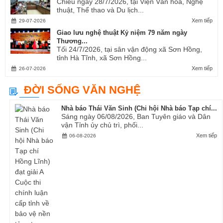
Chiều ngày 28/7/2026, tại Viện Văn hóa, Nghệ
thuật, Thể thao và Du lịch...
Xem tiếp
29-07-2026
Giao lưu nghệ thuật Kỷ niệm 79 năm ngày
Thương...
Tối 24/7/2026, tại sân vận động xã Sơn Hồng,
tỉnh Hà Tĩnh, xã Sơn Hồng...
Xem tiếp
26-07-2026
ĐỜI SỐNG VĂN NGHỆ
Nhà báo Thái Văn Sinh (Chi hội Nhà báo Tạp chí...
Sáng ngày 06/08/2026, Ban Tuyên giáo và Dân
vận Tỉnh ủy chủ trì, phối...
Xem tiếp
06-08-2026