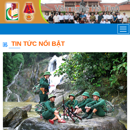
TIN TỨC NỔI BẬT