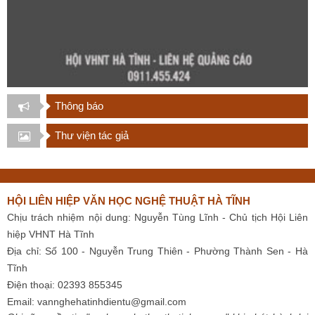
Thông báo
Thư viện tác giả
HỘI LIÊN HIỆP VĂN HỌC NGHỆ THUẬT HÀ TĨNH
Chịu trách nhiệm nội dung: Nguyễn Tùng Lĩnh - Chủ tịch Hội Liên
hiệp VHNT Hà Tĩnh
Địa chỉ: Số 100 - Nguyễn Trung Thiên - Phường Thành Sen - Hà
Tĩnh
Điện thoại: 02393 855345
Email:
vannghehatinhdientu@gmail.com