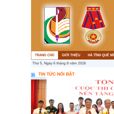
TRANG CHỦ
GIỚI THIỆU
HÀ TĨNH QUÊ M
Thứ 5, Ngày 6 tháng 8 năm 2026
TIN TỨC NỔI BẬT