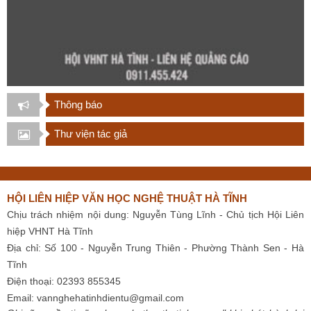
Thông báo
Thư viện tác giả
HỘI LIÊN HIỆP VĂN HỌC NGHỆ THUẬT HÀ TĨNH
Chịu trách nhiệm nội dung: Nguyễn Tùng Lĩnh - Chủ tịch Hội Liên
hiệp VHNT Hà Tĩnh
Địa chỉ: Số 100 - Nguyễn Trung Thiên - Phường Thành Sen - Hà
Tĩnh
Điện thoại: 02393 855345
Email:
vannghehatinhdientu@gmail.com