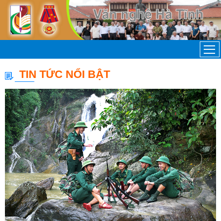
TIN TỨC NỔI BẬT