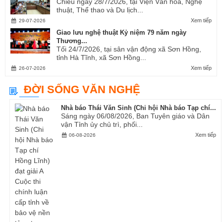
Chiều ngày 28/7/2026, tại Viện Văn hóa, Nghệ
thuật, Thể thao và Du lịch...
Xem tiếp
29-07-2026
Giao lưu nghệ thuật Kỷ niệm 79 năm ngày
Thương...
Tối 24/7/2026, tại sân vận động xã Sơn Hồng,
tỉnh Hà Tĩnh, xã Sơn Hồng...
Xem tiếp
26-07-2026
ĐỜI SỐNG VĂN NGHỆ
Nhà báo Thái Văn Sinh (Chi hội Nhà báo Tạp chí...
Sáng ngày 06/08/2026, Ban Tuyên giáo và Dân
vận Tỉnh ủy chủ trì, phối...
Xem tiếp
06-08-2026