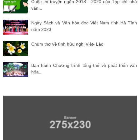
Cuộc thi truyện ngắn 2018 - 2020 của Tạp chí nhà
văn...
Ngày Sách và Văn hóa đọc Việt Nam tỉnh Hà Tĩnh
năm 2023
Chùm thơ về tình hữu nghị Việt- Lào
Ban hành Chương trình tổng thể về phát triển văn
hóa...