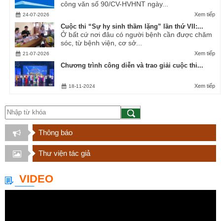
công văn số 90/CV-HVHNT ngày...
Xem tiếp
24-07-2026
Cuộc thi “Sự hy sinh thầm lặng” lần thứ VII:...
Ở bất cứ nơi đâu có người bệnh cần được chăm
sóc, từ bệnh viện, cơ sở...
Xem tiếp
21-07-2026
Chương trình công diễn và trao giải cuộc thi...
Xem tiếp
18-11-2024
Thông báo
Thư viện tác giả
VIDEO