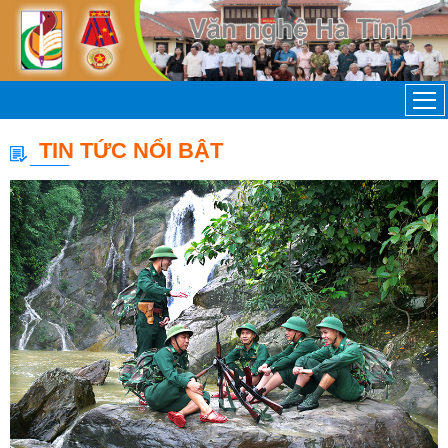
TIN TỨC NỔI BẬT