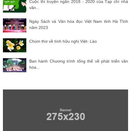
Cuộc thi truyện ngắn 2018 - 2020 của Tạp chí nhà
văn...
Ngày Sách và Văn hóa đọc Việt Nam tỉnh Hà Tĩnh
năm 2023
Chùm thơ về tình hữu nghị Việt- Lào
Ban hành Chương trình tổng thể về phát triển văn
hóa...