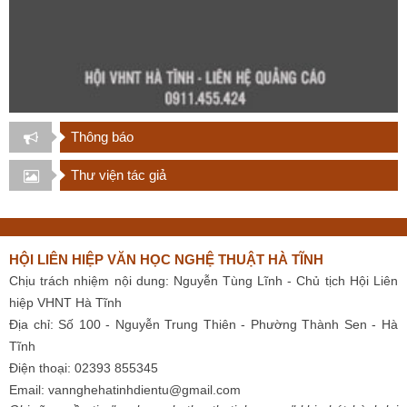
Thông báo
Thư viện tác giả
HỘI LIÊN HIỆP VĂN HỌC NGHỆ THUẬT HÀ TĨNH
Chịu trách nhiệm nội dung: Nguyễn Tùng Lĩnh - Chủ tịch Hội Liên
hiệp VHNT Hà Tĩnh
Địa chỉ: Số 100 - Nguyễn Trung Thiên - Phường Thành Sen - Hà
Tĩnh
Điện thoại: 02393 855345
Email:
vannghehatinhdientu@gmail.com