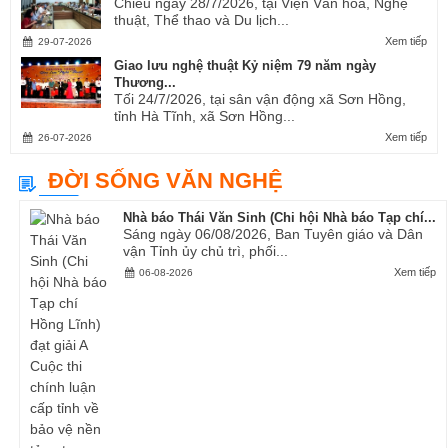
Chiều ngày 28/7/2026, tại Viện Văn hóa, Nghệ
thuật, Thể thao và Du lịch...
Xem tiếp
29-07-2026
Giao lưu nghệ thuật Kỷ niệm 79 năm ngày
Thương...
Tối 24/7/2026, tại sân vận động xã Sơn Hồng,
tỉnh Hà Tĩnh, xã Sơn Hồng...
Xem tiếp
26-07-2026
ĐỜI SỐNG VĂN NGHỆ
Nhà báo Thái Văn Sinh (Chi hội Nhà báo Tạp chí...
Sáng ngày 06/08/2026, Ban Tuyên giáo và Dân
vận Tỉnh ủy chủ trì, phối...
Xem tiếp
06-08-2026