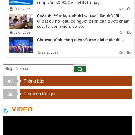
công văn số 90/CV-HVHNT ngày...
Xem tiếp
24-07-2026
Cuộc thi “Sự hy sinh thầm lặng” lần thứ VII:...
Ở bất cứ nơi đâu có người bệnh cần được chăm
sóc, từ bệnh viện, cơ sở...
Xem tiếp
21-07-2026
Chương trình công diễn và trao giải cuộc thi...
Xem tiếp
18-11-2024
Thông báo
Thư viện tác giả
VIDEO