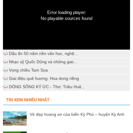
Error loading player:
No playable sources found
Dấu ấn 50 năm nền văn học, nghệ...
Nhạc sỹ Quốc Dũng và những giai...
Vọng chiều Tam Soa
Giai điệu quê hương: Hoa dong riềng
DÒNG SÔNG KÝ ỨC - Thơ: Triệu Huệ...
TIN XEM NHIỀU NHẤT
Vẻ đẹp hoang sơ của biển Kỳ Phú – huyện Kỳ Anh