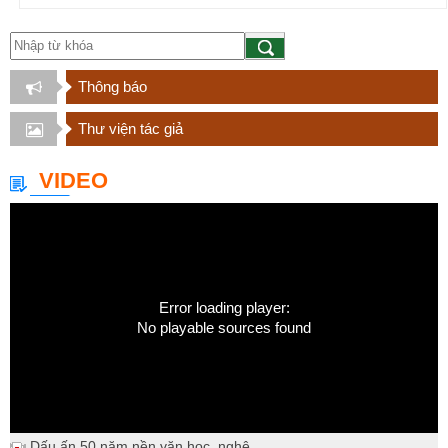
Thông báo
Thư viện tác giả
VIDEO
Error loading player:
No playable sources found
Dấu ấn 50 năm nền văn học, nghệ...