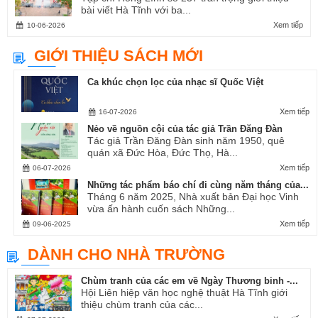
bài viết Hà Tĩnh với ba...
Xem tiếp
10-06-2026
GIỚI THIỆU SÁCH MỚI
Ca khúc chọn lọc của nhạc sĩ Quốc Việt
Xem tiếp
16-07-2026
Nẻo về nguồn cội của tác giả Trần Đăng Đàn
Tác giả Trần Đăng Đàn sinh năm 1950, quê
quán xã Đức Hòa, Đức Thọ, Hà...
Xem tiếp
06-07-2026
Những tác phẩm báo chí đi cùng năm tháng của...
Tháng 6 năm 2025, Nhà xuất bản Đại học Vinh
vừa ấn hành cuốn sách Những...
Xem tiếp
09-06-2025
DÀNH CHO NHÀ TRƯỜNG
Chùm tranh của các em về Ngày Thương binh -...
Hội Liên hiệp văn học nghệ thuật Hà Tĩnh giới
thiệu chùm tranh của các...