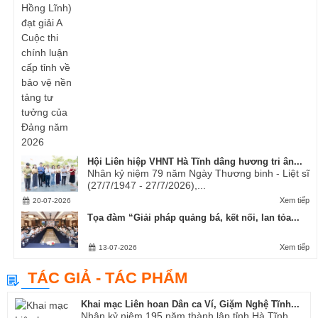
Hội Liên hiệp VHNT Hà Tĩnh dâng hương tri ân...
Nhân kỷ niệm 79 năm Ngày Thương binh - Liệt sĩ
(27/7/1947 - 27/7/2026),...
Xem tiếp
20-07-2026
Tọa đàm “Giải pháp quảng bá, kết nối, lan tỏa...
Xem tiếp
13-07-2026
TÁC GIẢ - TÁC PHẨM
Khai mạc Liên hoan Dân ca Ví, Giặm Nghệ Tĩnh...
Nhân kỷ niệm 195 năm thành lập tỉnh Hà Tĩnh