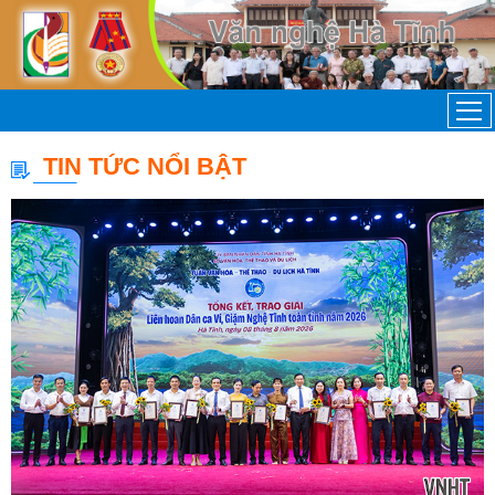
TIN TỨC NỔI BẬT