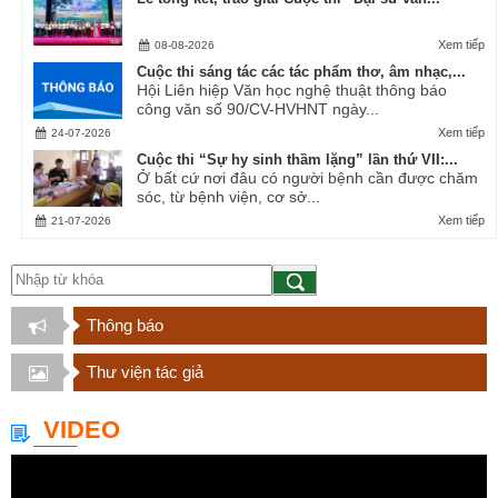
Xem tiếp
08-08-2026
Cuộc thi sáng tác các tác phẩm thơ, âm nhạc,...
Hội Liên hiệp Văn học nghệ thuật thông báo
công văn số 90/CV-HVHNT ngày...
Xem tiếp
24-07-2026
Cuộc thi “Sự hy sinh thầm lặng” lần thứ VII:...
Ở bất cứ nơi đâu có người bệnh cần được chăm
sóc, từ bệnh viện, cơ sở...
Xem tiếp
21-07-2026
Thông báo
Thư viện tác giả
VIDEO