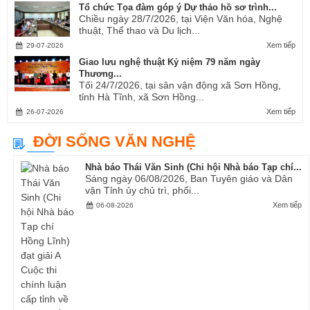
Tổ chức Tọa đàm góp ý Dự thảo hồ sơ trình...
Chiều ngày 28/7/2026, tại Viện Văn hóa, Nghệ
thuật, Thể thao và Du lịch...
Xem tiếp
29-07-2026
Giao lưu nghệ thuật Kỷ niệm 79 năm ngày
Thương...
Tối 24/7/2026, tại sân vận động xã Sơn Hồng,
tỉnh Hà Tĩnh, xã Sơn Hồng...
Xem tiếp
26-07-2026
ĐỜI SỐNG VĂN NGHỆ
Nhà báo Thái Văn Sinh (Chi hội Nhà báo Tạp chí...
Sáng ngày 06/08/2026, Ban Tuyên giáo và Dân
vận Tỉnh ủy chủ trì, phối...
Xem tiếp
06-08-2026