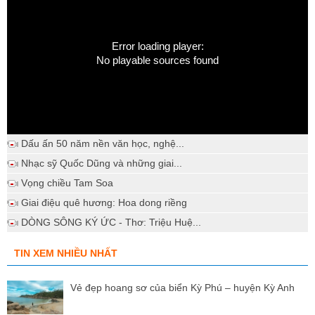
Error loading player:
No playable sources found
Dấu ấn 50 năm nền văn học, nghệ...
Nhạc sỹ Quốc Dũng và những giai...
Vọng chiều Tam Soa
Giai điệu quê hương: Hoa dong riềng
DÒNG SÔNG KÝ ỨC - Thơ: Triệu Huệ...
TIN XEM NHIỀU NHẤT
Vẻ đẹp hoang sơ của biển Kỳ Phú – huyện Kỳ Anh