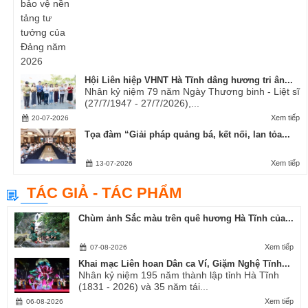
Hội Liên hiệp VHNT Hà Tĩnh dâng hương tri ân...
Nhân kỷ niệm 79 năm Ngày Thương binh - Liệt sĩ
(27/7/1947 - 27/7/2026),...
Xem tiếp
20-07-2026
Tọa đàm “Giải pháp quảng bá, kết nối, lan tỏa...
Xem tiếp
13-07-2026
TÁC GIẢ - TÁC PHẨM
Chùm ảnh Sắc màu trên quê hương Hà Tĩnh của...
Xem tiếp
07-08-2026
Khai mạc Liên hoan Dân ca Ví, Giặm Nghệ Tĩnh...
Nhân kỷ niệm 195 năm thành lập tỉnh Hà Tĩnh
(1831 - 2026) và 35 năm tái...
Xem tiếp
06-08-2026