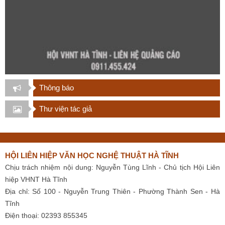
Thông báo
Thư viện tác giả
HỘI LIÊN HIỆP VĂN HỌC NGHỆ THUẬT HÀ TĨNH
Chịu trách nhiệm nội dung: Nguyễn Tùng Lĩnh - Chủ tịch Hội Liên
hiệp VHNT Hà Tĩnh
Địa chỉ: Số 100 - Nguyễn Trung Thiên - Phường Thành Sen - Hà
Tĩnh
Điện thoại: 02393 855345