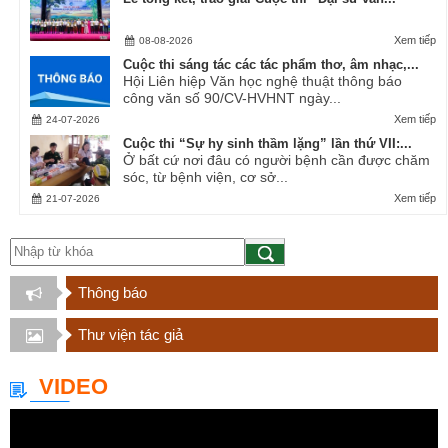
Xem tiếp
08-08-2026
Cuộc thi sáng tác các tác phẩm thơ, âm nhạc,...
Hội Liên hiệp Văn học nghệ thuật thông báo
công văn số 90/CV-HVHNT ngày...
Xem tiếp
24-07-2026
Cuộc thi “Sự hy sinh thầm lặng” lần thứ VII:...
Ở bất cứ nơi đâu có người bệnh cần được chăm
sóc, từ bệnh viện, cơ sở...
Xem tiếp
21-07-2026
Thông báo
Thư viện tác giả
VIDEO