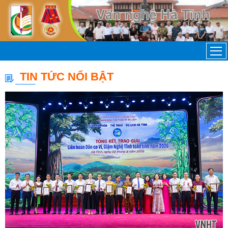
TIN TỨC NỔI BẬT