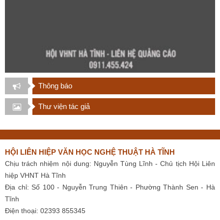
Thông báo
Thư viện tác giả
HỘI LIÊN HIỆP VĂN HỌC NGHỆ THUẬT HÀ TĨNH
Chịu trách nhiệm nội dung: Nguyễn Tùng Lĩnh - Chủ tịch Hội Liên
hiệp VHNT Hà Tĩnh
Địa chỉ: Số 100 - Nguyễn Trung Thiên - Phường Thành Sen - Hà
Tĩnh
Điện thoại: 02393 855345