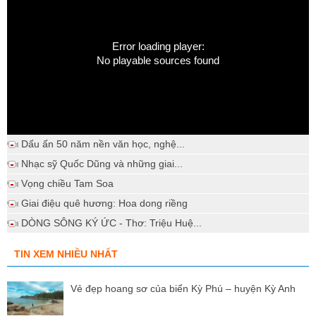
Error loading player:
No playable sources found
Dấu ấn 50 năm nền văn học, nghệ...
Nhạc sỹ Quốc Dũng và những giai...
Vọng chiều Tam Soa
Giai điệu quê hương: Hoa dong riềng
DÒNG SÔNG KÝ ỨC - Thơ: Triệu Huệ...
TIN XEM NHIỀU NHẤT
Vẻ đẹp hoang sơ của biển Kỳ Phú – huyện Kỳ Anh