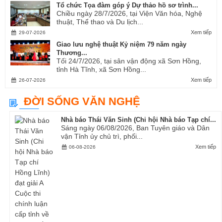
Tổ chức Tọa đàm góp ý Dự thảo hồ sơ trình...
Chiều ngày 28/7/2026, tại Viện Văn hóa, Nghệ
thuật, Thể thao và Du lịch...
Xem tiếp
29-07-2026
Giao lưu nghệ thuật Kỷ niệm 79 năm ngày
Thương...
Tối 24/7/2026, tại sân vận động xã Sơn Hồng,
tỉnh Hà Tĩnh, xã Sơn Hồng...
Xem tiếp
26-07-2026
ĐỜI SỐNG VĂN NGHỆ
Nhà báo Thái Văn Sinh (Chi hội Nhà báo Tạp chí...
Sáng ngày 06/08/2026, Ban Tuyên giáo và Dân
vận Tỉnh ủy chủ trì, phối...
Xem tiếp
06-08-2026