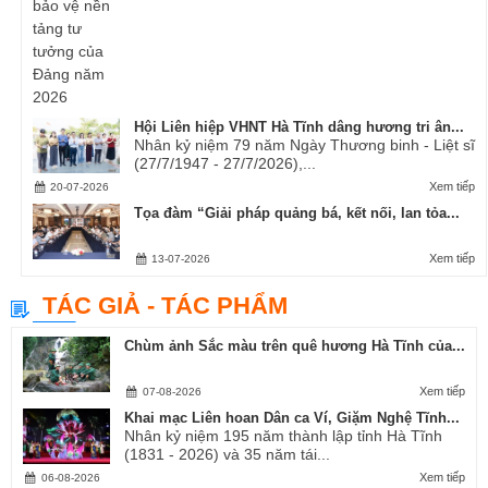
Hội Liên hiệp VHNT Hà Tĩnh dâng hương tri ân...
Nhân kỷ niệm 79 năm Ngày Thương binh - Liệt sĩ
(27/7/1947 - 27/7/2026),...
Xem tiếp
20-07-2026
Tọa đàm “Giải pháp quảng bá, kết nối, lan tỏa...
Xem tiếp
13-07-2026
TÁC GIẢ - TÁC PHẨM
Chùm ảnh Sắc màu trên quê hương Hà Tĩnh của...
Xem tiếp
07-08-2026
Khai mạc Liên hoan Dân ca Ví, Giặm Nghệ Tĩnh...
Nhân kỷ niệm 195 năm thành lập tỉnh Hà Tĩnh
(1831 - 2026) và 35 năm tái...
Xem tiếp
06-08-2026