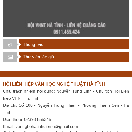
Thông báo
Thư viện tác giả
HỘI LIÊN HIỆP VĂN HỌC NGHỆ THUẬT HÀ TĨNH
Chịu trách nhiệm nội dung: Nguyễn Tùng Lĩnh - Chủ tịch Hội Liên
hiệp VHNT Hà Tĩnh
Địa chỉ: Số 100 - Nguyễn Trung Thiên - Phường Thành Sen - Hà
Tĩnh
Điện thoại: 02393 855345
Email:
vannghehatinhdientu@gmail.com