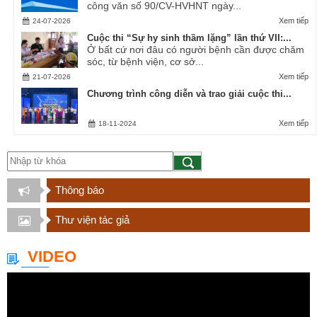
công văn số 90/CV-HVHNT ngày...
Xem tiếp
24-07-2026
Cuộc thi “Sự hy sinh thầm lặng” lần thứ VII:...
Ở bất cứ nơi đâu có người bệnh cần được chăm
sóc, từ bệnh viện, cơ sở...
Xem tiếp
21-07-2026
Chương trình công diễn và trao giải cuộc thi...
Xem tiếp
18-11-2024
Thông báo
Thư viện tác giả
VIDEO