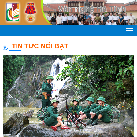
TIN TỨC NỔI BẬT