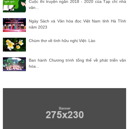
Cuộc thi truyện ngắn 2018 - 2020 của Tạp chí nhà
văn...
Ngày Sách và Văn hóa đọc Việt Nam tỉnh Hà Tĩnh
năm 2023
Chùm thơ về tình hữu nghị Việt- Lào
Ban hành Chương trình tổng thể về phát triển văn
hóa...