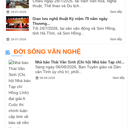
Chiều ngày 28/7/2026, tại Viện Văn hóa, Nghệ
thuật, Thể thao và Du lịch...
Xem tiếp
29-07-2026
Giao lưu nghệ thuật Kỷ niệm 79 năm ngày
Thương...
Tối 24/7/2026, tại sân vận động xã Sơn Hồng,
tỉnh Hà Tĩnh, xã Sơn Hồng...
Xem tiếp
26-07-2026
ĐỜI SỐNG VĂN NGHỆ
Nhà báo Thái Văn Sinh (Chi hội Nhà báo Tạp chí...
Sáng ngày 06/08/2026, Ban Tuyên giáo và Dân
vận Tỉnh ủy chủ trì, phối...
Xem tiếp
06-08-2026