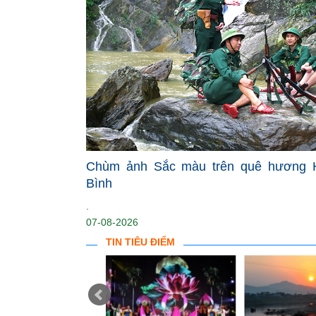
Chùm ảnh Sắc màu trên quê hương 
Bình
.
07-08-2026
TIN TIÊU ĐIỂM