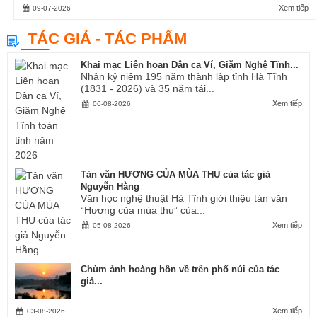
Xem tiếp
09-07-2026
TÁC GIẢ - TÁC PHẨM
Khai mạc Liên hoan Dân ca Ví, Giặm Nghệ Tĩnh...
Nhân kỷ niệm 195 năm thành lập tỉnh Hà Tĩnh
(1831 - 2026) và 35 năm tái...
Xem tiếp
06-08-2026
Tản văn HƯƠNG CỦA MÙA THU của tác giả
Nguyễn Hằng
Văn học nghệ thuật Hà Tĩnh giới thiệu tản văn
“Hương của mùa thu” của...
Xem tiếp
05-08-2026
Chùm ảnh hoàng hôn về trên phố núi của tác
giả...
Xem tiếp
03-08-2026