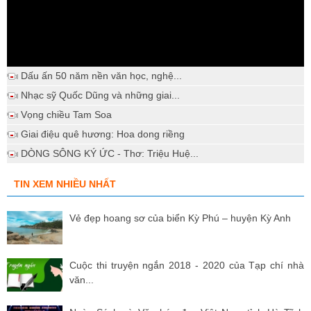
Dấu ấn 50 năm nền văn học, nghệ...
Nhạc sỹ Quốc Dũng và những giai...
Vọng chiều Tam Soa
Giai điệu quê hương: Hoa dong riềng
DÒNG SÔNG KÝ ỨC - Thơ: Triệu Huệ...
TIN XEM NHIỀU NHẤT
Vẻ đẹp hoang sơ của biển Kỳ Phú – huyện Kỳ Anh
Cuộc thi truyện ngắn 2018 - 2020 của Tạp chí nhà
văn...