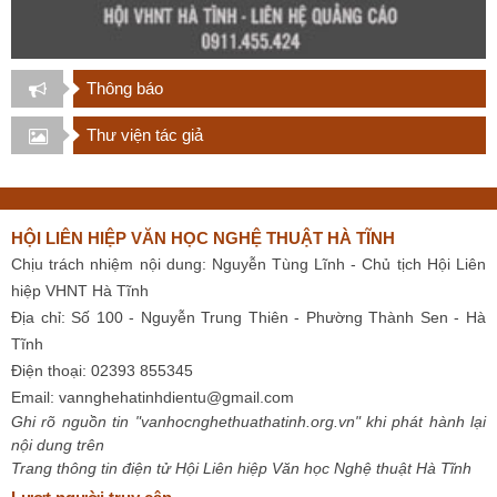
Thông báo
Thư viện tác giả
HỘI LIÊN HIỆP VĂN HỌC NGHỆ THUẬT HÀ TĨNH
Chịu trách nhiệm nội dung: Nguyễn Tùng Lĩnh - Chủ tịch Hội Liên
hiệp VHNT Hà Tĩnh
Địa chỉ: Số 100 - Nguyễn Trung Thiên - Phường Thành Sen - Hà
Tĩnh
Điện thoại: 02393 855345
Email:
vannghehatinhdientu@gmail.com
Ghi rõ nguồn tin "vanhocnghethuathatinh.org.vn" khi phát hành lại
nội dung trên
Trang thông tin điện tử Hội Liên hiệp Văn học Nghệ thuật Hà Tĩnh