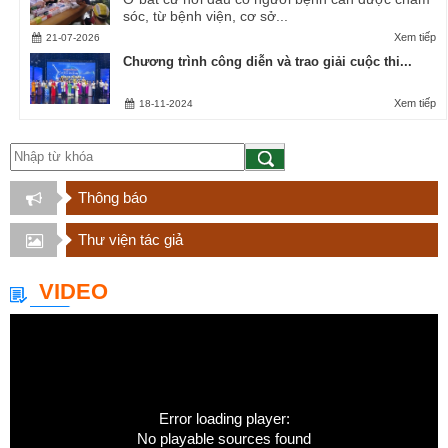
sóc, từ bệnh viện, cơ sở...
Xem tiếp
21-07-2026
Chương trình công diễn và trao giải cuộc thi...
Xem tiếp
18-11-2024
Thông báo
Thư viện tác giả
VIDEO
Error loading player:
No playable sources found