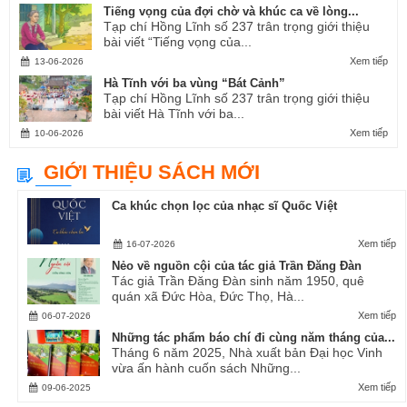
Tiếng vọng của đợi chờ và khúc ca về lòng...
Tạp chí Hồng Lĩnh số 237 trân trọng giới thiệu
bài viết “Tiếng vọng của...
Xem tiếp
13-06-2026
Hà Tĩnh với ba vùng “Bát Cảnh”
Tạp chí Hồng Lĩnh số 237 trân trọng giới thiệu
bài viết Hà Tĩnh với ba...
Xem tiếp
10-06-2026
GIỚI THIỆU SÁCH MỚI
Ca khúc chọn lọc của nhạc sĩ Quốc Việt
Xem tiếp
16-07-2026
Nẻo về nguồn cội của tác giả Trần Đăng Đàn
Tác giả Trần Đăng Đàn sinh năm 1950, quê
quán xã Đức Hòa, Đức Thọ, Hà...
Xem tiếp
06-07-2026
Những tác phẩm báo chí đi cùng năm tháng của...
Tháng 6 năm 2025, Nhà xuất bản Đại học Vinh
vừa ấn hành cuốn sách Những...
Xem tiếp
09-06-2025