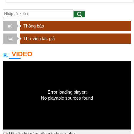
Thông báo
Thư viện tác giả
VIDEO
Error loading player:
No playable sources found
Dấu ấn 50 năm nền văn học, nghệ...