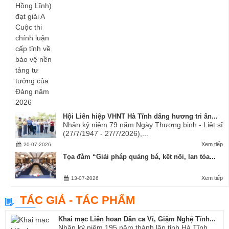
Hội Liên hiệp VHNT Hà Tĩnh dâng hương tri ân...
Nhân kỷ niệm 79 năm Ngày Thương binh - Liệt sĩ
(27/7/1947 - 27/7/2026),...
Xem tiếp
20-07-2026
Tọa đàm “Giải pháp quảng bá, kết nối, lan tỏa...
Xem tiếp
13-07-2026
TÁC GIẢ - TÁC PHẨM
Khai mạc Liên hoan Dân ca Ví, Giặm Nghệ Tĩnh...
Nhân kỷ niệm 195 năm thành lập tỉnh Hà Tĩnh