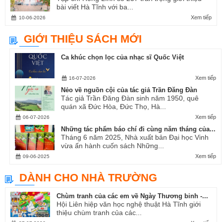
bài viết Hà Tĩnh với ba...
Xem tiếp
10-06-2026
GIỚI THIỆU SÁCH MỚI
Ca khúc chọn lọc của nhạc sĩ Quốc Việt
Xem tiếp
16-07-2026
Nẻo về nguồn cội của tác giả Trần Đăng Đàn
Tác giả Trần Đăng Đàn sinh năm 1950, quê
quán xã Đức Hòa, Đức Thọ, Hà...
Xem tiếp
06-07-2026
Những tác phẩm báo chí đi cùng năm tháng của...
Tháng 6 năm 2025, Nhà xuất bản Đại học Vinh
vừa ấn hành cuốn sách Những...
Xem tiếp
09-06-2025
DÀNH CHO NHÀ TRƯỜNG
Chùm tranh của các em về Ngày Thương binh -...
Hội Liên hiệp văn học nghệ thuật Hà Tĩnh giới
thiệu chùm tranh của các...