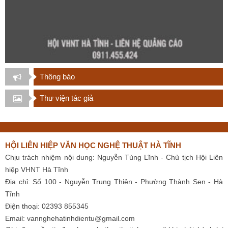
Thông báo
Thư viện tác giả
HỘI LIÊN HIỆP VĂN HỌC NGHỆ THUẬT HÀ TĨNH
Chịu trách nhiệm nội dung: Nguyễn Tùng Lĩnh - Chủ tịch Hội Liên
hiệp VHNT Hà Tĩnh
Địa chỉ: Số 100 - Nguyễn Trung Thiên - Phường Thành Sen - Hà
Tĩnh
Điện thoại: 02393 855345
Email:
vannghehatinhdientu@gmail.com