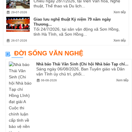
Chiều ngày 28/7/2026, tại Viện Văn hóa, Nghệ
thuật, Thể thao và Du lịch...
Xem tiếp
29-07-2026
Giao lưu nghệ thuật Kỷ niệm 79 năm ngày
Thương...
Tối 24/7/2026, tại sân vận động xã Sơn Hồng,
tỉnh Hà Tĩnh, xã Sơn Hồng...
Xem tiếp
26-07-2026
ĐỜI SỐNG VĂN NGHỆ
Nhà báo Thái Văn Sinh (Chi hội Nhà báo Tạp chí...
Sáng ngày 06/08/2026, Ban Tuyên giáo và Dân
vận Tỉnh ủy chủ trì, phối...
Xem tiếp
06-08-2026