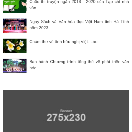
Cuộc thi truyện ngắn 2018 - 2020 của Tạp chí nhà
văn...
Ngày Sách và Văn hóa đọc Việt Nam tỉnh Hà Tĩnh
năm 2023
Chùm thơ về tình hữu nghị Việt- Lào
Ban hành Chương trình tổng thể về phát triển văn
hóa...