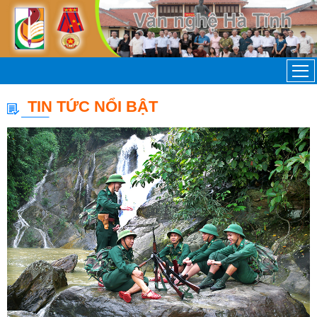
TIN TỨC NỔI BẬT