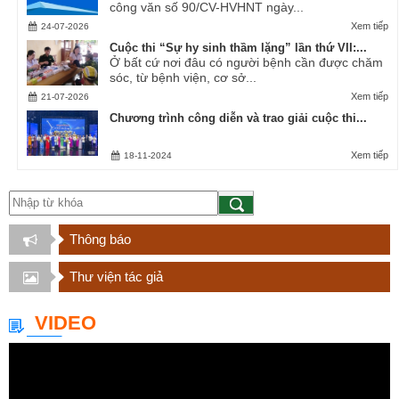
công văn số 90/CV-HVHNT ngày...
Xem tiếp
24-07-2026
Cuộc thi “Sự hy sinh thầm lặng” lần thứ VII:...
Ở bất cứ nơi đâu có người bệnh cần được chăm
sóc, từ bệnh viện, cơ sở...
Xem tiếp
21-07-2026
Chương trình công diễn và trao giải cuộc thi...
Xem tiếp
18-11-2024
Thông báo
Thư viện tác giả
VIDEO