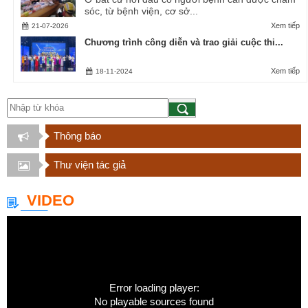
sóc, từ bệnh viện, cơ sở...
Xem tiếp
21-07-2026
Chương trình công diễn và trao giải cuộc thi...
Xem tiếp
18-11-2024
Thông báo
Thư viện tác giả
VIDEO
Error loading player:
No playable sources found