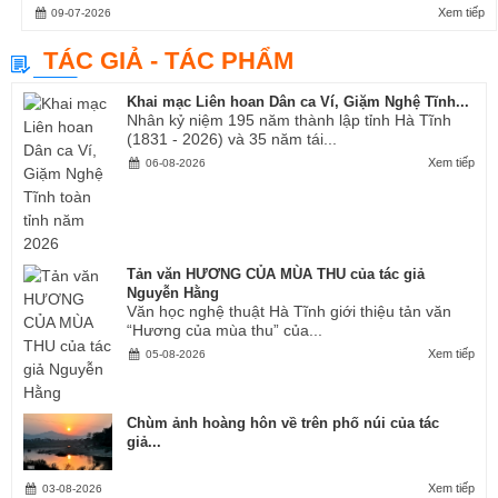
Xem tiếp
09-07-2026
TÁC GIẢ - TÁC PHẨM
Khai mạc Liên hoan Dân ca Ví, Giặm Nghệ Tĩnh...
Nhân kỷ niệm 195 năm thành lập tỉnh Hà Tĩnh
(1831 - 2026) và 35 năm tái...
Xem tiếp
06-08-2026
Tản văn HƯƠNG CỦA MÙA THU của tác giả
Nguyễn Hằng
Văn học nghệ thuật Hà Tĩnh giới thiệu tản văn
“Hương của mùa thu” của...
Xem tiếp
05-08-2026
Chùm ảnh hoàng hôn về trên phố núi của tác
giả...
Xem tiếp
03-08-2026