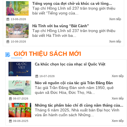
Tiếng vọng của đợi chờ và khúc ca về lòng...
Tạp chí Hồng Lĩnh số 237 trân trọng giới thiệu
bài viết “Tiếng vọng của...
Xem tiếp
13-06-2026
Hà Tĩnh với ba vùng “Bát Cảnh”
Tạp chí Hồng Lĩnh số 237 trân trọng giới thiệu
bài viết Hà Tĩnh với ba...
Xem tiếp
10-06-2026
GIỚI THIỆU SÁCH MỚI
Ca khúc chọn lọc của nhạc sĩ Quốc Việt
Xem tiếp
16-07-2026
Nẻo về nguồn cội của tác giả Trần Đăng Đàn
Tác giả Trần Đăng Đàn sinh năm 1950, quê
quán xã Đức Hòa, Đức Thọ, Hà...
Xem tiếp
06-07-2026
Những tác phẩm báo chí đi cùng năm tháng của...
Tháng 6 năm 2025, Nhà xuất bản Đại học Vinh
vừa ấn hành cuốn sách Những...
Xem tiếp
09-06-2025