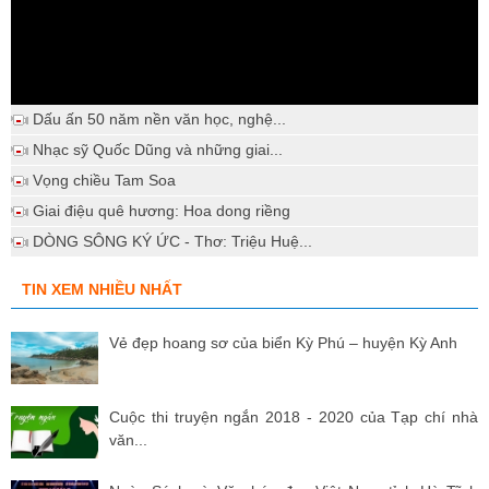
Dấu ấn 50 năm nền văn học, nghệ...
Nhạc sỹ Quốc Dũng và những giai...
Vọng chiều Tam Soa
Giai điệu quê hương: Hoa dong riềng
DÒNG SÔNG KÝ ỨC - Thơ: Triệu Huệ...
TIN XEM NHIỀU NHẤT
Vẻ đẹp hoang sơ của biển Kỳ Phú – huyện Kỳ Anh
Cuộc thi truyện ngắn 2018 - 2020 của Tạp chí nhà
văn...