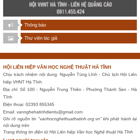
Thông báo
Thư viện tác giả
HỘI LIÊN HIỆP VĂN HỌC NGHỆ THUẬT HÀ TĨNH
Chịu trách nhiệm nội dung: Nguyễn Tùng Lĩnh - Chủ tịch Hội Liên
hiệp VHNT Hà Tĩnh
Địa chỉ: Số 100 - Nguyễn Trung Thiên - Phường Thành Sen - Hà
Tĩnh
Điện thoại: 02393 855345
Email:
vannghehatinhdientu@gmail.com
Ghi rõ nguồn tin "vanhocnghethuathatinh.org.vn" khi phát hành lại
nội dung trên
Trang thông tin điện tử Hội Liên hiệp Văn học Nghệ thuật Hà Tĩnh