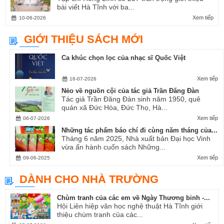
bài viết Hà Tĩnh với ba...
Xem tiếp
10-06-2026
GIỚI THIỆU SÁCH MỚI
Ca khúc chọn lọc của nhạc sĩ Quốc Việt
Xem tiếp
16-07-2026
Nẻo về nguồn cội của tác giả Trần Đăng Đàn
Tác giả Trần Đăng Đàn sinh năm 1950, quê
quán xã Đức Hòa, Đức Thọ, Hà...
Xem tiếp
06-07-2026
Những tác phẩm báo chí đi cùng năm tháng của...
Tháng 6 năm 2025, Nhà xuất bản Đại học Vinh
vừa ấn hành cuốn sách Những...
Xem tiếp
09-06-2025
DÀNH CHO NHÀ TRƯỜNG
Chùm tranh của các em về Ngày Thương binh -...
Hội Liên hiệp văn học nghệ thuật Hà Tĩnh giới
thiệu chùm tranh của các...