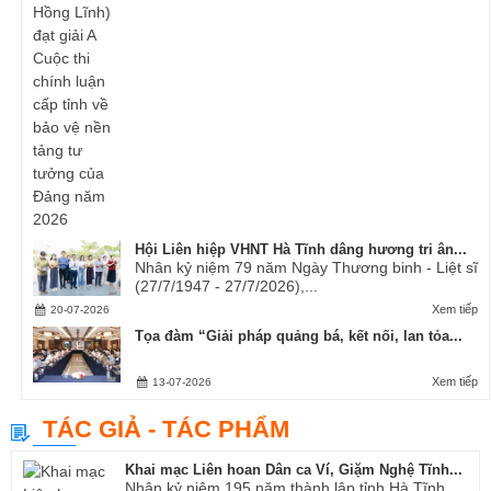
Hội Liên hiệp VHNT Hà Tĩnh dâng hương tri ân...
Nhân kỷ niệm 79 năm Ngày Thương binh - Liệt sĩ
(27/7/1947 - 27/7/2026),...
Xem tiếp
20-07-2026
Tọa đàm “Giải pháp quảng bá, kết nối, lan tỏa...
Xem tiếp
13-07-2026
TÁC GIẢ - TÁC PHẨM
Khai mạc Liên hoan Dân ca Ví, Giặm Nghệ Tĩnh...
Nhân kỷ niệm 195 năm thành lập tỉnh Hà Tĩnh