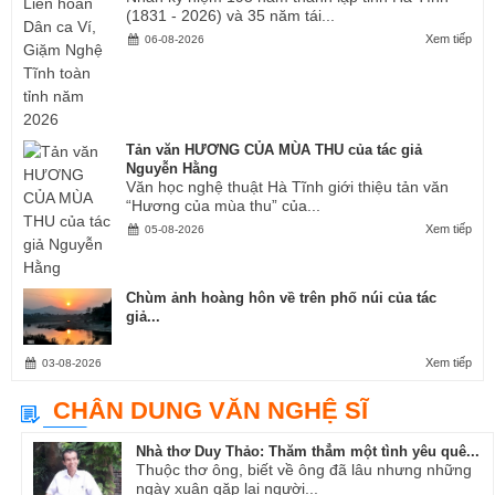
(1831 - 2026) và 35 năm tái...
Xem tiếp
06-08-2026
Tản văn HƯƠNG CỦA MÙA THU của tác giả
Nguyễn Hằng
Văn học nghệ thuật Hà Tĩnh giới thiệu tản văn
“Hương của mùa thu” của...
Xem tiếp
05-08-2026
Chùm ảnh hoàng hôn về trên phố núi của tác
giả...
Xem tiếp
03-08-2026
CHÂN DUNG VĂN NGHỆ SĨ
Nhà thơ Duy Thảo: Thăm thẳm một tình yêu quê...
Thuộc thơ ông, biết về ông đã lâu nhưng những
ngày xuân gặp lại người...