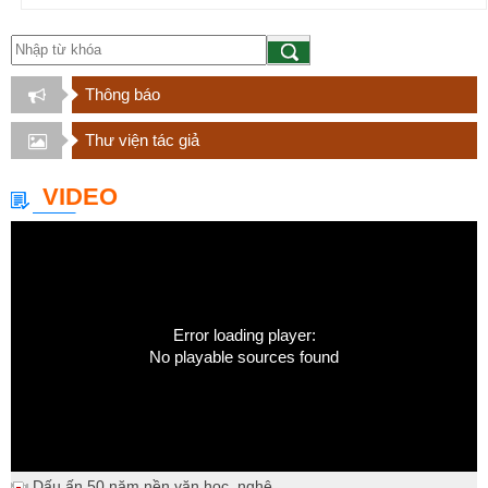
Thông báo
Thư viện tác giả
VIDEO
Error loading player:
No playable sources found
Dấu ấn 50 năm nền văn học, nghệ...