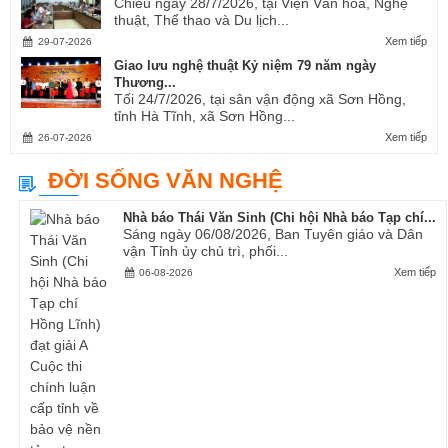
Chiều ngày 28/7/2026, tại Viện Văn hóa, Nghệ
thuật, Thể thao và Du lịch...
Xem tiếp
29-07-2026
Giao lưu nghệ thuật Kỷ niệm 79 năm ngày
Thương...
Tối 24/7/2026, tại sân vận động xã Sơn Hồng,
tỉnh Hà Tĩnh, xã Sơn Hồng...
Xem tiếp
26-07-2026
ĐỜI SỐNG VĂN NGHỆ
Nhà báo Thái Văn Sinh (Chi hội Nhà báo Tạp chí...
Sáng ngày 06/08/2026, Ban Tuyên giáo và Dân
vận Tỉnh ủy chủ trì, phối...
Xem tiếp
06-08-2026