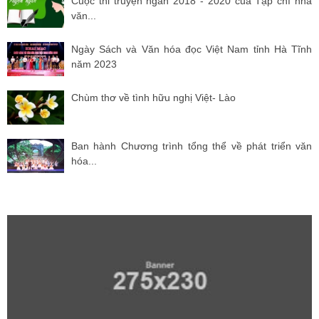
Cuộc thi truyện ngắn 2018 - 2020 của Tạp chí nhà
văn...
Ngày Sách và Văn hóa đọc Việt Nam tỉnh Hà Tĩnh
năm 2023
Chùm thơ về tình hữu nghị Việt- Lào
Ban hành Chương trình tổng thể về phát triển văn
hóa...