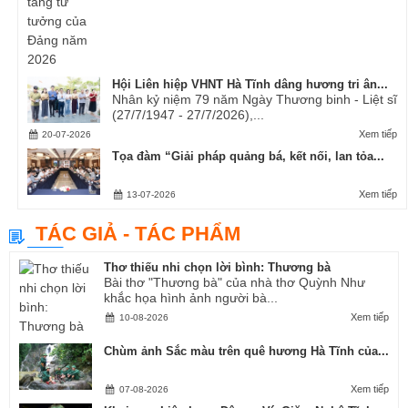
Hội Liên hiệp VHNT Hà Tĩnh dâng hương tri ân...
Nhân kỷ niệm 79 năm Ngày Thương binh - Liệt sĩ
(27/7/1947 - 27/7/2026),...
Xem tiếp
20-07-2026
Tọa đàm “Giải pháp quảng bá, kết nối, lan tỏa...
Xem tiếp
13-07-2026
TÁC GIẢ - TÁC PHẨM
Thơ thiếu nhi chọn lời bình: Thương bà
Bài thơ "Thương bà" của nhà thơ Quỳnh Như
khắc họa hình ảnh người bà...
Xem tiếp
10-08-2026
Chùm ảnh Sắc màu trên quê hương Hà Tĩnh của...
Xem tiếp
07-08-2026