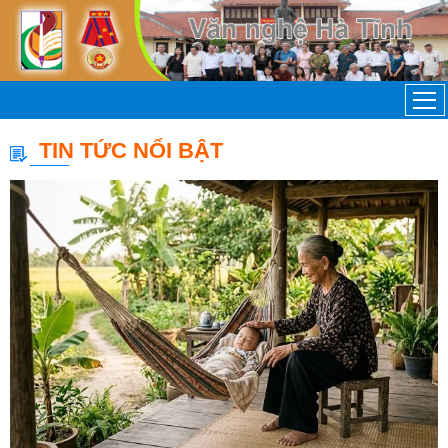
TIN TỨC NỔI BẬT