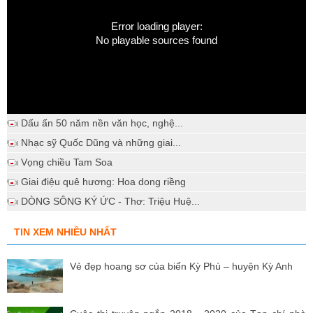
Error loading player:
No playable sources found
Dấu ấn 50 năm nền văn học, nghệ...
Nhạc sỹ Quốc Dũng và những giai...
Vọng chiều Tam Soa
Giai điệu quê hương: Hoa dong riềng
DÒNG SÔNG KÝ ỨC - Thơ: Triệu Huệ...
TIN XEM NHIỀU NHẤT
Vẻ đẹp hoang sơ của biển Kỳ Phú – huyện Kỳ Anh