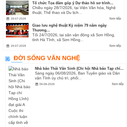
Tổ chức Tọa đàm góp ý Dự thảo hồ sơ trình...
Chiều ngày 28/7/2026, tại Viện Văn hóa, Nghệ
thuật, Thể thao và Du lịch...
Xem tiếp
29-07-2026
Giao lưu nghệ thuật Kỷ niệm 79 năm ngày
Thương...
Tối 24/7/2026, tại sân vận động xã Sơn Hồng,
tỉnh Hà Tĩnh, xã Sơn Hồng...
Xem tiếp
26-07-2026
ĐỜI SỐNG VĂN NGHỆ
Nhà báo Thái Văn Sinh (Chi hội Nhà báo Tạp chí...
Sáng ngày 06/08/2026, Ban Tuyên giáo và Dân
vận Tỉnh ủy chủ trì, phối...
Xem tiếp
06-08-2026