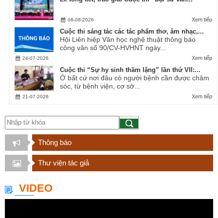
Xem tiếp
08-08-2026
Cuộc thi sáng tác các tác phẩm thơ, âm nhạc,...
Hội Liên hiệp Văn học nghệ thuật thông báo
công văn số 90/CV-HVHNT ngày...
Xem tiếp
24-07-2026
Cuộc thi “Sự hy sinh thầm lặng” lần thứ VII:...
Ở bất cứ nơi đâu có người bệnh cần được chăm
sóc, từ bệnh viện, cơ sở...
Xem tiếp
21-07-2026
Thông báo
Thư viện tác giả
VIDEO