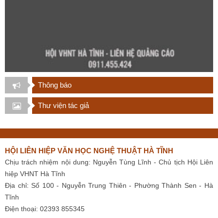
Thông báo
Thư viện tác giả
HỘI LIÊN HIỆP VĂN HỌC NGHỆ THUẬT HÀ TĨNH
Chịu trách nhiệm nội dung: Nguyễn Tùng Lĩnh - Chủ tịch Hội Liên
hiệp VHNT Hà Tĩnh
Địa chỉ: Số 100 - Nguyễn Trung Thiên - Phường Thành Sen - Hà
Tĩnh
Điện thoại: 02393 855345