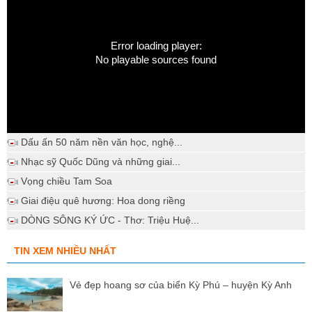
Error loading player:
No playable sources found
Dấu ấn 50 năm nền văn học, nghệ...
Nhạc sỹ Quốc Dũng và những giai...
Vọng chiều Tam Soa
Giai điệu quê hương: Hoa dong riềng
DÒNG SÔNG KÝ ỨC - Thơ: Triệu Huệ...
TIN XEM NHIỀU NHẤT
Vẻ đẹp hoang sơ của biển Kỳ Phú – huyện Kỳ Anh