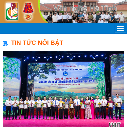
TIN TỨC NỔI BẬT