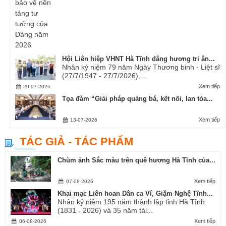
Hội Liên hiệp VHNT Hà Tĩnh dâng hương tri ân...
Nhân kỷ niệm 79 năm Ngày Thương binh - Liệt sĩ
(27/7/1947 - 27/7/2026),...
Xem tiếp
20-07-2026
Tọa đàm “Giải pháp quảng bá, kết nối, lan tỏa...
Xem tiếp
13-07-2026
TÁC GIẢ - TÁC PHẨM
Chùm ảnh Sắc màu trên quê hương Hà Tĩnh của...
Xem tiếp
07-08-2026
Khai mạc Liên hoan Dân ca Ví, Giặm Nghệ Tĩnh...
Nhân kỷ niệm 195 năm thành lập tỉnh Hà Tĩnh
(1831 - 2026) và 35 năm tái...
Xem tiếp
06-08-2026