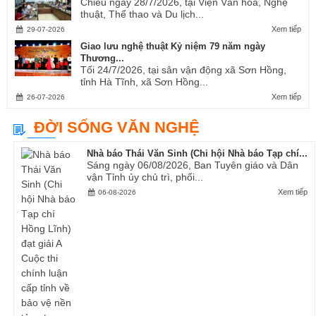
Chiều ngày 28/7/2026, tại Viện Văn hóa, Nghệ
thuật, Thể thao và Du lịch...
Xem tiếp
29-07-2026
Giao lưu nghệ thuật Kỷ niệm 79 năm ngày
Thương...
Tối 24/7/2026, tại sân vận động xã Sơn Hồng,
tỉnh Hà Tĩnh, xã Sơn Hồng...
Xem tiếp
26-07-2026
ĐỜI SỐNG VĂN NGHỆ
Nhà báo Thái Văn Sinh (Chi hội Nhà báo Tạp chí...
Sáng ngày 06/08/2026, Ban Tuyên giáo và Dân
vận Tỉnh ủy chủ trì, phối...
Xem tiếp
06-08-2026