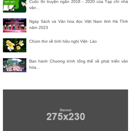
Cuộc thi truyện ngắn 2018 - 2020 của Tạp chí nhà
văn...
Ngày Sách và Văn hóa đọc Việt Nam tỉnh Hà Tĩnh
năm 2023
Chùm thơ về tình hữu nghị Việt- Lào
Ban hành Chương trình tổng thể về phát triển văn
hóa...