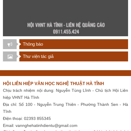
Thông báo
Thư viện tác giả
HỘI LIÊN HIỆP VĂN HỌC NGHỆ THUẬT HÀ TĨNH
Chịu trách nhiệm nội dung: Nguyễn Tùng Lĩnh - Chủ tịch Hội Liên
hiệp VHNT Hà Tĩnh
Địa chỉ: Số 100 - Nguyễn Trung Thiên - Phường Thành Sen - Hà
Tĩnh
Điện thoại: 02393 855345
Email:
vannghehatinhdientu@gmail.com