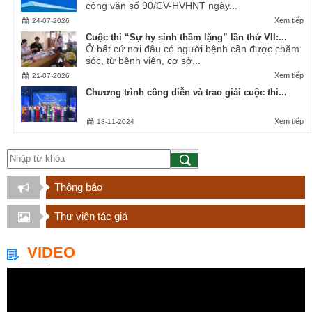
công văn số 90/CV-HVHNT ngày...
Xem tiếp
24-07-2026
Cuộc thi “Sự hy sinh thầm lặng” lần thứ VII:...
Ở bất cứ nơi đâu có người bệnh cần được chăm
sóc, từ bệnh viện, cơ sở...
Xem tiếp
21-07-2026
Chương trình công diễn và trao giải cuộc thi...
Xem tiếp
18-11-2024
Thông báo
Thư viện tác giả
VIDEO