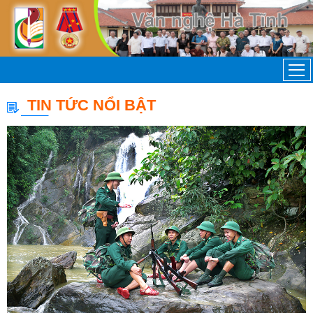
TIN TỨC NỔI BẬT