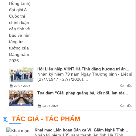
Hội Liên hiệp VHNT Hà Tĩnh dâng hương tri ân...
Nhân kỷ niệm 79 năm Ngày Thương binh - Liệt sĩ
(27/7/1947 - 27/7/2026),...
Xem tiếp
20-07-2026
Tọa đàm “Giải pháp quảng bá, kết nối, lan tỏa...
Xem tiếp
13-07-2026
TÁC GIẢ - TÁC PHẨM
Khai mạc Liên hoan Dân ca Ví, Giặm Nghệ Tĩnh...
Nhân kỷ niệm 195 năm thành lập tỉnh Hà Tĩnh