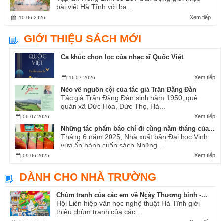
bài viết Hà Tĩnh với ba...
Xem tiếp
10-06-2026
GIỚI THIỆU SÁCH MỚI
Ca khúc chọn lọc của nhạc sĩ Quốc Việt
Xem tiếp
16-07-2026
Nẻo về nguồn cội của tác giả Trần Đăng Đàn
Tác giả Trần Đăng Đàn sinh năm 1950, quê
quán xã Đức Hòa, Đức Thọ, Hà...
Xem tiếp
06-07-2026
Những tác phẩm báo chí đi cùng năm tháng của...
Tháng 6 năm 2025, Nhà xuất bản Đại học Vinh
vừa ấn hành cuốn sách Những...
Xem tiếp
09-06-2025
DÀNH CHO NHÀ TRƯỜNG
Chùm tranh của các em về Ngày Thương binh -...
Hội Liên hiệp văn học nghệ thuật Hà Tĩnh giới
thiệu chùm tranh của các...