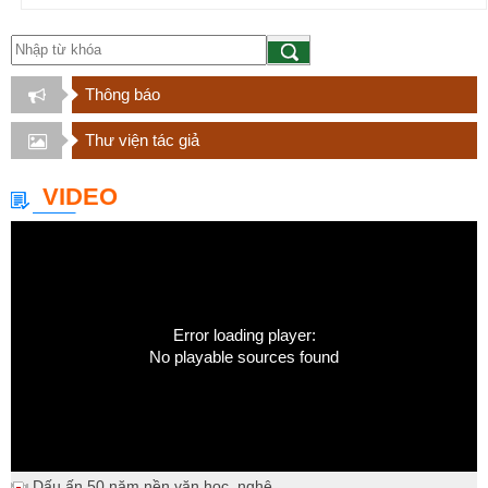
Thông báo
Thư viện tác giả
VIDEO
Error loading player:
No playable sources found
Dấu ấn 50 năm nền văn học, nghệ...