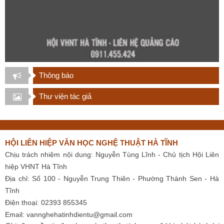
Thông báo
Thư viện tác giả
HỘI LIÊN HIỆP VĂN HỌC NGHỆ THUẬT HÀ TĨNH
Chịu trách nhiệm nội dung: Nguyễn Tùng Lĩnh - Chủ tịch Hội Liên
hiệp VHNT Hà Tĩnh
Địa chỉ: Số 100 - Nguyễn Trung Thiên - Phường Thành Sen - Hà
Tĩnh
Điện thoại: 02393 855345
Email:
vannghehatinhdientu@gmail.com