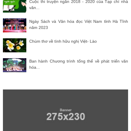
Cuộc thi truyện ngắn 2018 - 2020 của Tạp chí nhà
văn...
Ngày Sách và Văn hóa đọc Việt Nam tỉnh Hà Tĩnh
năm 2023
Chùm thơ về tình hữu nghị Việt- Lào
Ban hành Chương trình tổng thể về phát triển văn
hóa...