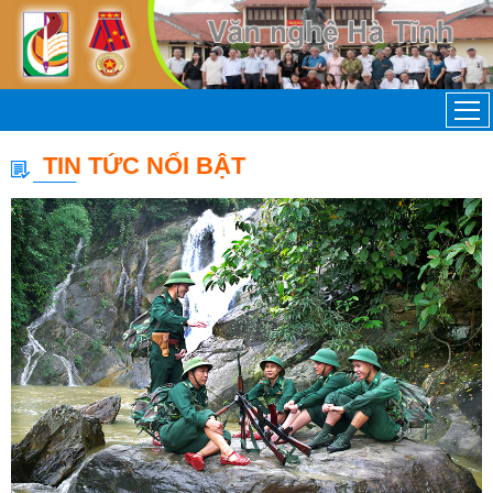
TIN TỨC NỔI BẬT