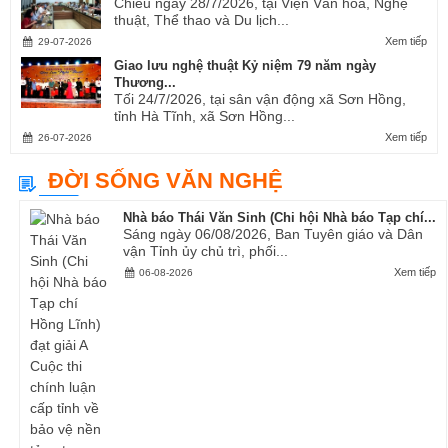
Chiều ngày 28/7/2026, tại Viện Văn hóa, Nghệ
thuật, Thể thao và Du lịch...
Xem tiếp
29-07-2026
Giao lưu nghệ thuật Kỷ niệm 79 năm ngày
Thương...
Tối 24/7/2026, tại sân vận động xã Sơn Hồng,
tỉnh Hà Tĩnh, xã Sơn Hồng...
Xem tiếp
26-07-2026
ĐỜI SỐNG VĂN NGHỆ
Nhà báo Thái Văn Sinh (Chi hội Nhà báo Tạp chí...
Sáng ngày 06/08/2026, Ban Tuyên giáo và Dân
vận Tỉnh ủy chủ trì, phối...
Xem tiếp
06-08-2026