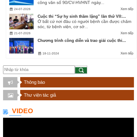
công văn số 90/CV-HVHNT ngày...
Xem tiếp
24-07-2026
Cuộc thi “Sự hy sinh thầm lặng” lần thứ VII:...
Ở bất cứ nơi đâu có người bệnh cần được chăm
sóc, từ bệnh viện, cơ sở...
Xem tiếp
21-07-2026
Chương trình công diễn và trao giải cuộc thi...
Xem tiếp
18-11-2024
Thông báo
Thư viện tác giả
VIDEO