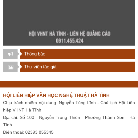
Thông báo
Thư viện tác giả
HỘI LIÊN HIỆP VĂN HỌC NGHỆ THUẬT HÀ TĨNH
Chịu trách nhiệm nội dung: Nguyễn Tùng Lĩnh - Chủ tịch Hội Liên
hiệp VHNT Hà Tĩnh
Địa chỉ: Số 100 - Nguyễn Trung Thiên - Phường Thành Sen - Hà
Tĩnh
Điện thoại: 02393 855345