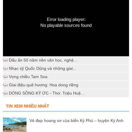
Error loading player:
No playable sources found
Dấu ấn 50 năm nền văn học, nghệ...
Nhạc sỹ Quốc Dũng và những giai...
Vọng chiều Tam Soa
Giai điệu quê hương: Hoa dong riềng
DÒNG SÔNG KÝ ỨC - Thơ: Triệu Huệ...
TIN XEM NHIỀU NHẤT
Vẻ đẹp hoang sơ của biển Kỳ Phú – huyện Kỳ Anh