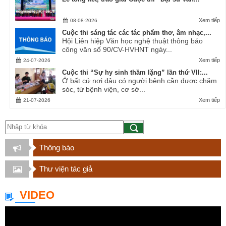
Xem tiếp
08-08-2026
Cuộc thi sáng tác các tác phẩm thơ, âm nhạc,...
Hội Liên hiệp Văn học nghệ thuật thông báo
công văn số 90/CV-HVHNT ngày...
Xem tiếp
24-07-2026
Cuộc thi “Sự hy sinh thầm lặng” lần thứ VII:...
Ở bất cứ nơi đâu có người bệnh cần được chăm
sóc, từ bệnh viện, cơ sở...
Xem tiếp
21-07-2026
Thông báo
Thư viện tác giả
VIDEO