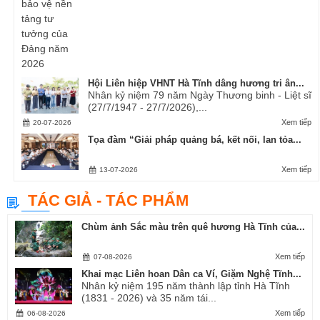
Hội Liên hiệp VHNT Hà Tĩnh dâng hương tri ân...
Nhân kỷ niệm 79 năm Ngày Thương binh - Liệt sĩ
(27/7/1947 - 27/7/2026),...
Xem tiếp
20-07-2026
Tọa đàm “Giải pháp quảng bá, kết nối, lan tỏa...
Xem tiếp
13-07-2026
TÁC GIẢ - TÁC PHẨM
Chùm ảnh Sắc màu trên quê hương Hà Tĩnh của...
Xem tiếp
07-08-2026
Khai mạc Liên hoan Dân ca Ví, Giặm Nghệ Tĩnh...
Nhân kỷ niệm 195 năm thành lập tỉnh Hà Tĩnh
(1831 - 2026) và 35 năm tái...
Xem tiếp
06-08-2026