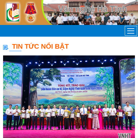
TIN TỨC NỔI BẬT