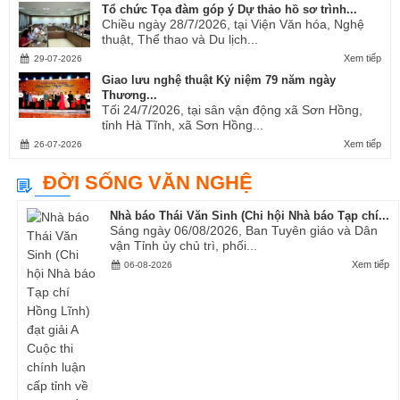
Tổ chức Tọa đàm góp ý Dự thảo hồ sơ trình...
Chiều ngày 28/7/2026, tại Viện Văn hóa, Nghệ
thuật, Thể thao và Du lịch...
Xem tiếp
29-07-2026
Giao lưu nghệ thuật Kỷ niệm 79 năm ngày
Thương...
Tối 24/7/2026, tại sân vận động xã Sơn Hồng,
tỉnh Hà Tĩnh, xã Sơn Hồng...
Xem tiếp
26-07-2026
ĐỜI SỐNG VĂN NGHỆ
Nhà báo Thái Văn Sinh (Chi hội Nhà báo Tạp chí...
Sáng ngày 06/08/2026, Ban Tuyên giáo và Dân
vận Tỉnh ủy chủ trì, phối...
Xem tiếp
06-08-2026