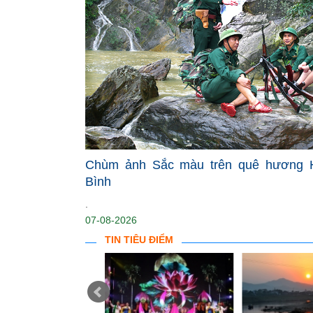
Chùm ảnh Sắc màu trên quê hương 
Bình
.
07-08-2026
TIN TIÊU ĐIỂM