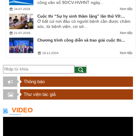
công văn số 90/CV-HVHNT ngày...
Xem tiếp
24-07-2026
Cuộc thi “Sự hy sinh thầm lặng” lần thứ VII:...
Ở bất cứ nơi đâu có người bệnh cần được chăm
sóc, từ bệnh viện, cơ sở...
Xem tiếp
21-07-2026
Chương trình công diễn và trao giải cuộc thi...
Xem tiếp
18-11-2024
Thông báo
Thư viện tác giả
VIDEO