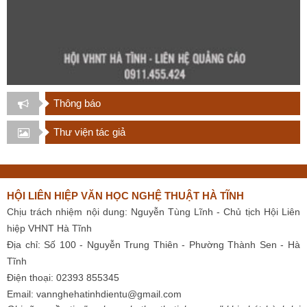
Thông báo
Thư viện tác giả
HỘI LIÊN HIỆP VĂN HỌC NGHỆ THUẬT HÀ TĨNH
Chịu trách nhiệm nội dung: Nguyễn Tùng Lĩnh - Chủ tịch Hội Liên
hiệp VHNT Hà Tĩnh
Địa chỉ: Số 100 - Nguyễn Trung Thiên - Phường Thành Sen - Hà
Tĩnh
Điện thoại: 02393 855345
Email:
vannghehatinhdientu@gmail.com