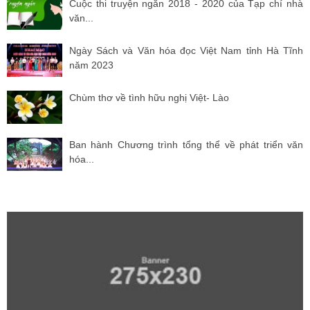
Cuộc thi truyện ngắn 2018 - 2020 của Tạp chí nhà
văn...
Ngày Sách và Văn hóa đọc Việt Nam tỉnh Hà Tĩnh
năm 2023
Chùm thơ về tình hữu nghị Việt- Lào
Ban hành Chương trình tổng thể về phát triển văn
hóa...