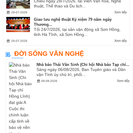
Chiều ngày 28/7/2026, tại Viện Văn hóa, Nghệ
thuật, Thể thao và Du lịch...
Xem tiếp
29-07-2026
Giao lưu nghệ thuật Kỷ niệm 79 năm ngày
Thương...
Tối 24/7/2026, tại sân vận động xã Sơn Hồng,
tỉnh Hà Tĩnh, xã Sơn Hồng...
Xem tiếp
26-07-2026
ĐỜI SỐNG VĂN NGHỆ
Nhà báo Thái Văn Sinh (Chi hội Nhà báo Tạp chí...
Sáng ngày 06/08/2026, Ban Tuyên giáo và Dân
vận Tỉnh ủy chủ trì, phối...
Xem tiếp
06-08-2026