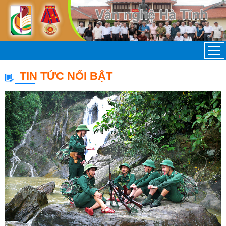
TIN TỨC NỔI BẬT