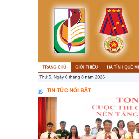
TRANG CHỦ
GIỚI THIỆU
HÀ TĨNH QUÊ M
Thứ 5, Ngày 6 tháng 8 năm 2026
TIN TỨC NỔI BẬT