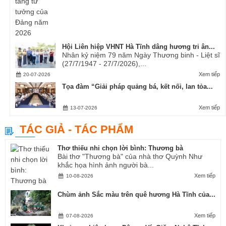
Hội Liên hiệp VHNT Hà Tĩnh dâng hương tri ân...
Nhân kỷ niệm 79 năm Ngày Thương binh - Liệt sĩ
(27/7/1947 - 27/7/2026),...
Xem tiếp
20-07-2026
Tọa đàm “Giải pháp quảng bá, kết nối, lan tỏa...
Xem tiếp
13-07-2026
TÁC GIẢ - TÁC PHẨM
Thơ thiếu nhi chọn lời bình: Thương bà
Bài thơ "Thương bà" của nhà thơ Quỳnh Như
khắc họa hình ảnh người bà...
Xem tiếp
10-08-2026
Chùm ảnh Sắc màu trên quê hương Hà Tĩnh của...
Xem tiếp
07-08-2026