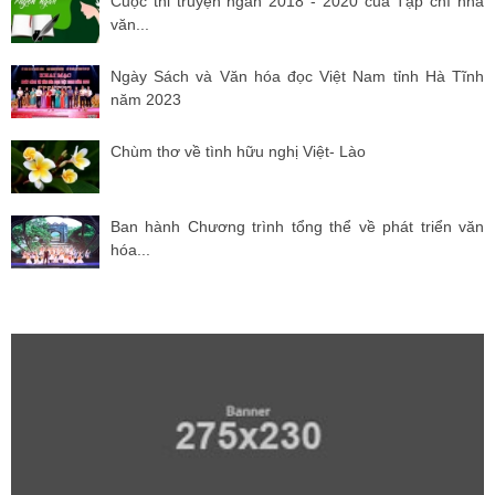
Cuộc thi truyện ngắn 2018 - 2020 của Tạp chí nhà
văn...
Ngày Sách và Văn hóa đọc Việt Nam tỉnh Hà Tĩnh
năm 2023
Chùm thơ về tình hữu nghị Việt- Lào
Ban hành Chương trình tổng thể về phát triển văn
hóa...