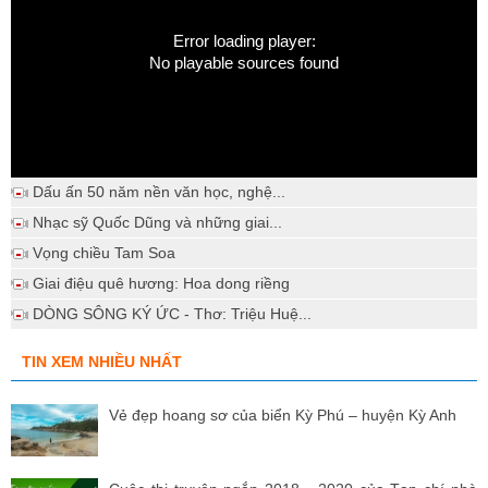
Error loading player:
No playable sources found
Dấu ấn 50 năm nền văn học, nghệ...
Nhạc sỹ Quốc Dũng và những giai...
Vọng chiều Tam Soa
Giai điệu quê hương: Hoa dong riềng
DÒNG SÔNG KÝ ỨC - Thơ: Triệu Huệ...
TIN XEM NHIỀU NHẤT
Vẻ đẹp hoang sơ của biển Kỳ Phú – huyện Kỳ Anh