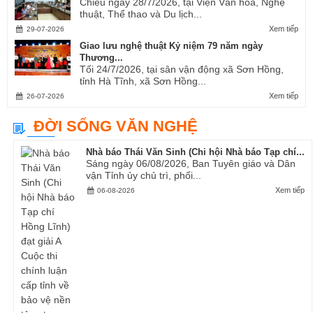
Chiều ngày 28/7/2026, tại Viện Văn hóa, Nghệ
thuật, Thể thao và Du lịch...
Xem tiếp
29-07-2026
Giao lưu nghệ thuật Kỷ niệm 79 năm ngày
Thương...
Tối 24/7/2026, tại sân vận động xã Sơn Hồng,
tỉnh Hà Tĩnh, xã Sơn Hồng...
Xem tiếp
26-07-2026
ĐỜI SỐNG VĂN NGHỆ
Nhà báo Thái Văn Sinh (Chi hội Nhà báo Tạp chí...
Sáng ngày 06/08/2026, Ban Tuyên giáo và Dân
vận Tỉnh ủy chủ trì, phối...
Xem tiếp
06-08-2026