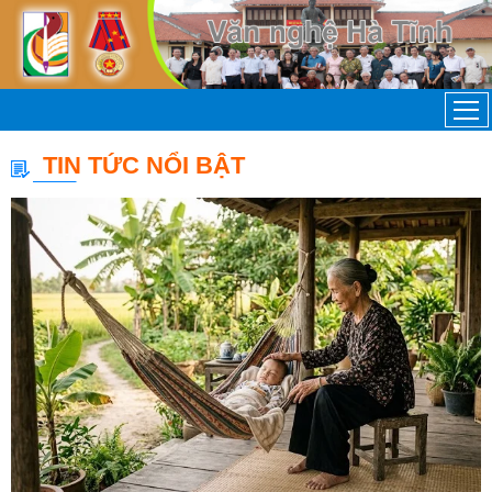
TIN TỨC NỔI BẬT