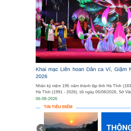
Khai mạc Liên hoan Dân ca Ví, Giặm 
2026
Nhân kỷ niệm 195 năm thành lập tỉnh Hà Tĩnh (1831
Hà Tĩnh (1991 - 2026), tối ngày 05/08/2026, Sở Văn
06-08-2026
TIN TIÊU ĐIỂM