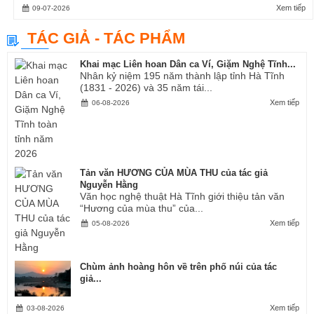
Xem tiếp
09-07-2026
TÁC GIẢ - TÁC PHẨM
Khai mạc Liên hoan Dân ca Ví, Giặm Nghệ Tĩnh...
Nhân kỷ niệm 195 năm thành lập tỉnh Hà Tĩnh
(1831 - 2026) và 35 năm tái...
Xem tiếp
06-08-2026
Tản văn HƯƠNG CỦA MÙA THU của tác giả
Nguyễn Hằng
Văn học nghệ thuật Hà Tĩnh giới thiệu tản văn
“Hương của mùa thu” của...
Xem tiếp
05-08-2026
Chùm ảnh hoàng hôn về trên phố núi của tác
giả...
Xem tiếp
03-08-2026