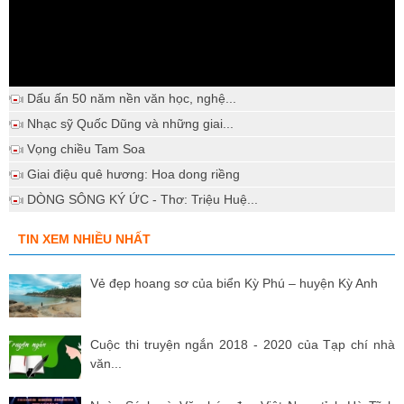
Dấu ấn 50 năm nền văn học, nghệ...
Nhạc sỹ Quốc Dũng và những giai...
Vọng chiều Tam Soa
Giai điệu quê hương: Hoa dong riềng
DÒNG SÔNG KÝ ỨC - Thơ: Triệu Huệ...
TIN XEM NHIỀU NHẤT
Vẻ đẹp hoang sơ của biển Kỳ Phú – huyện Kỳ Anh
Cuộc thi truyện ngắn 2018 - 2020 của Tạp chí nhà
văn...