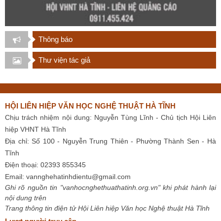
Thông báo
Thư viện tác giả
HỘI LIÊN HIỆP VĂN HỌC NGHỆ THUẬT HÀ TĨNH
Chịu trách nhiệm nội dung: Nguyễn Tùng Lĩnh - Chủ tịch Hội Liên
hiệp VHNT Hà Tĩnh
Địa chỉ: Số 100 - Nguyễn Trung Thiên - Phường Thành Sen - Hà
Tĩnh
Điện thoại: 02393 855345
Email:
vannghehatinhdientu@gmail.com
Ghi rõ nguồn tin "vanhocnghethuathatinh.org.vn" khi phát hành lại
nội dung trên
Trang thông tin điện tử Hội Liên hiệp Văn học Nghệ thuật Hà Tĩnh