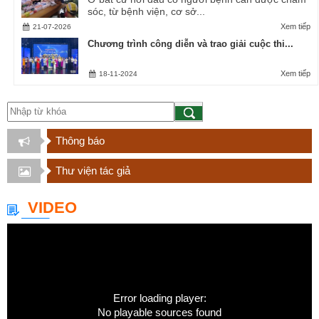
sóc, từ bệnh viện, cơ sở...
Xem tiếp
21-07-2026
Chương trình công diễn và trao giải cuộc thi...
Xem tiếp
18-11-2024
Thông báo
Thư viện tác giả
VIDEO
Error loading player:
No playable sources found