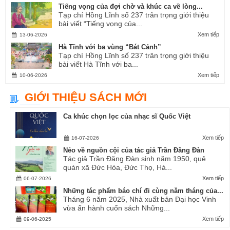
Tiếng vọng của đợi chờ và khúc ca về lòng...
Tạp chí Hồng Lĩnh số 237 trân trọng giới thiệu
bài viết “Tiếng vọng của...
Xem tiếp
13-06-2026
Hà Tĩnh với ba vùng “Bát Cảnh”
Tạp chí Hồng Lĩnh số 237 trân trọng giới thiệu
bài viết Hà Tĩnh với ba...
Xem tiếp
10-06-2026
GIỚI THIỆU SÁCH MỚI
Ca khúc chọn lọc của nhạc sĩ Quốc Việt
Xem tiếp
16-07-2026
Nẻo về nguồn cội của tác giả Trần Đăng Đàn
Tác giả Trần Đăng Đàn sinh năm 1950, quê
quán xã Đức Hòa, Đức Thọ, Hà...
Xem tiếp
06-07-2026
Những tác phẩm báo chí đi cùng năm tháng của...
Tháng 6 năm 2025, Nhà xuất bản Đại học Vinh
vừa ấn hành cuốn sách Những...
Xem tiếp
09-06-2025