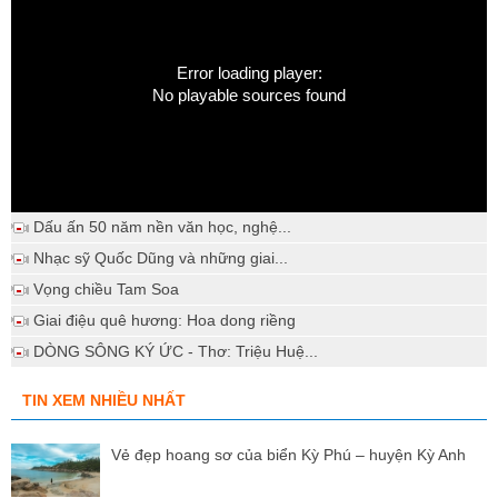
Error loading player:
No playable sources found
Dấu ấn 50 năm nền văn học, nghệ...
Nhạc sỹ Quốc Dũng và những giai...
Vọng chiều Tam Soa
Giai điệu quê hương: Hoa dong riềng
DÒNG SÔNG KÝ ỨC - Thơ: Triệu Huệ...
TIN XEM NHIỀU NHẤT
Vẻ đẹp hoang sơ của biển Kỳ Phú – huyện Kỳ Anh