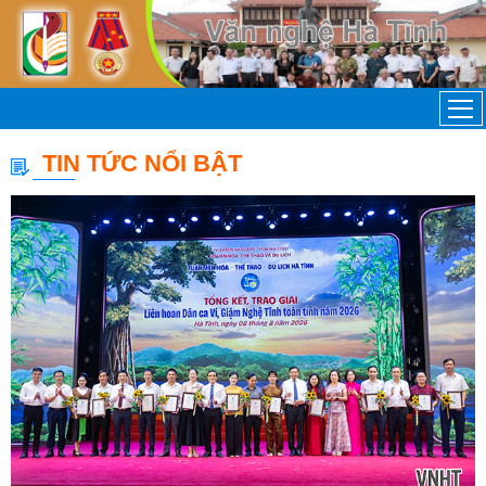
TIN TỨC NỔI BẬT