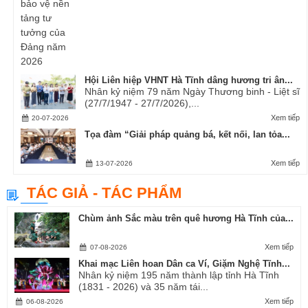
Hội Liên hiệp VHNT Hà Tĩnh dâng hương tri ân...
Nhân kỷ niệm 79 năm Ngày Thương binh - Liệt sĩ
(27/7/1947 - 27/7/2026),...
Xem tiếp
20-07-2026
Tọa đàm “Giải pháp quảng bá, kết nối, lan tỏa...
Xem tiếp
13-07-2026
TÁC GIẢ - TÁC PHẨM
Chùm ảnh Sắc màu trên quê hương Hà Tĩnh của...
Xem tiếp
07-08-2026
Khai mạc Liên hoan Dân ca Ví, Giặm Nghệ Tĩnh...
Nhân kỷ niệm 195 năm thành lập tỉnh Hà Tĩnh
(1831 - 2026) và 35 năm tái...
Xem tiếp
06-08-2026