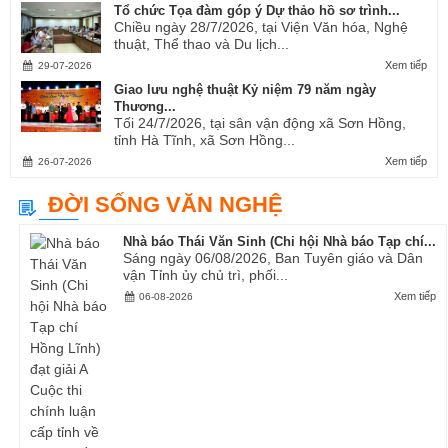
Tổ chức Tọa đàm góp ý Dự thảo hồ sơ trình...
Chiều ngày 28/7/2026, tại Viện Văn hóa, Nghệ
thuật, Thể thao và Du lịch...
Xem tiếp
29-07-2026
Giao lưu nghệ thuật Kỷ niệm 79 năm ngày
Thương...
Tối 24/7/2026, tại sân vận động xã Sơn Hồng,
tỉnh Hà Tĩnh, xã Sơn Hồng...
Xem tiếp
26-07-2026
ĐỜI SỐNG VĂN NGHỆ
Nhà báo Thái Văn Sinh (Chi hội Nhà báo Tạp chí...
Sáng ngày 06/08/2026, Ban Tuyên giáo và Dân
vận Tỉnh ủy chủ trì, phối...
Xem tiếp
06-08-2026