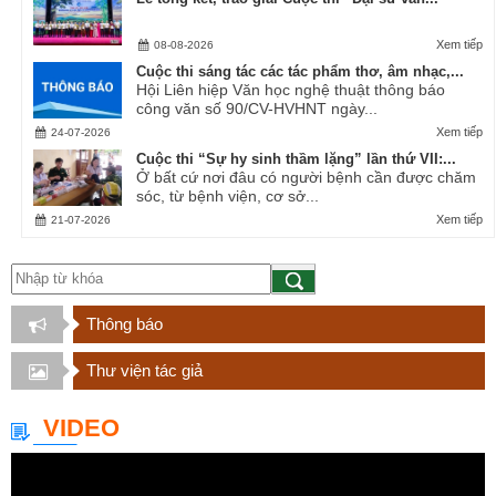
Xem tiếp
08-08-2026
Cuộc thi sáng tác các tác phẩm thơ, âm nhạc,...
Hội Liên hiệp Văn học nghệ thuật thông báo
công văn số 90/CV-HVHNT ngày...
Xem tiếp
24-07-2026
Cuộc thi “Sự hy sinh thầm lặng” lần thứ VII:...
Ở bất cứ nơi đâu có người bệnh cần được chăm
sóc, từ bệnh viện, cơ sở...
Xem tiếp
21-07-2026
Thông báo
Thư viện tác giả
VIDEO