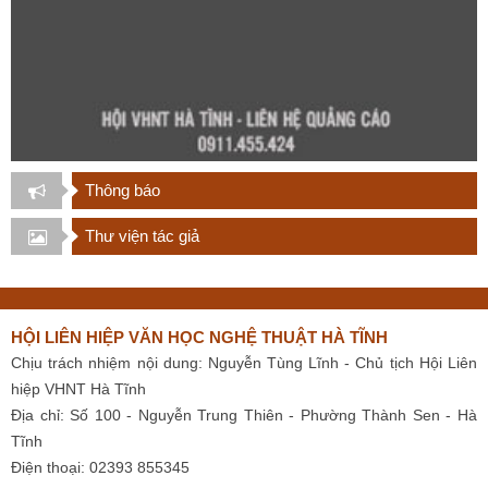
Thông báo
Thư viện tác giả
HỘI LIÊN HIỆP VĂN HỌC NGHỆ THUẬT HÀ TĨNH
Chịu trách nhiệm nội dung: Nguyễn Tùng Lĩnh - Chủ tịch Hội Liên
hiệp VHNT Hà Tĩnh
Địa chỉ: Số 100 - Nguyễn Trung Thiên - Phường Thành Sen - Hà
Tĩnh
Điện thoại: 02393 855345