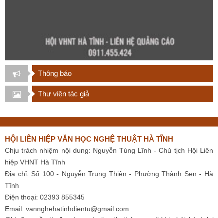
Thông báo
Thư viện tác giả
HỘI LIÊN HIỆP VĂN HỌC NGHỆ THUẬT HÀ TĨNH
Chịu trách nhiệm nội dung: Nguyễn Tùng Lĩnh - Chủ tịch Hội Liên
hiệp VHNT Hà Tĩnh
Địa chỉ: Số 100 - Nguyễn Trung Thiên - Phường Thành Sen - Hà
Tĩnh
Điện thoại: 02393 855345
Email:
vannghehatinhdientu@gmail.com