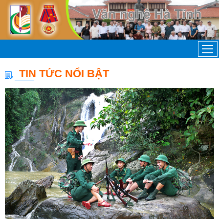
TIN TỨC NỔI BẬT