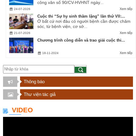
công văn số 90/CV-HVHNT ngày...
Xem tiếp
24-07-2026
Cuộc thi “Sự hy sinh thầm lặng” lần thứ VII:...
Ở bất cứ nơi đâu có người bệnh cần được chăm
sóc, từ bệnh viện, cơ sở...
Xem tiếp
21-07-2026
Chương trình công diễn và trao giải cuộc thi...
Xem tiếp
18-11-2024
Thông báo
Thư viện tác giả
VIDEO