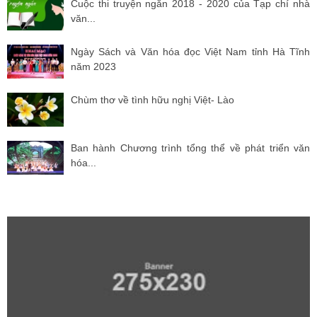
Cuộc thi truyện ngắn 2018 - 2020 của Tạp chí nhà
văn...
Ngày Sách và Văn hóa đọc Việt Nam tỉnh Hà Tĩnh
năm 2023
Chùm thơ về tình hữu nghị Việt- Lào
Ban hành Chương trình tổng thể về phát triển văn
hóa...