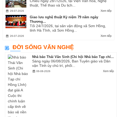
Chiều ngày 28/7/2026, tại Viện Văn hóa, Nghệ
thuật, Thể thao và Du lịch...
Xem tiếp
29-07-2026
Giao lưu nghệ thuật Kỷ niệm 79 năm ngày
Thương...
Tối 24/7/2026, tại sân vận động xã Sơn Hồng,
tỉnh Hà Tĩnh, xã Sơn Hồng...
Xem tiếp
26-07-2026
ĐỜI SỐNG VĂN NGHỆ
Nhà báo Thái Văn Sinh (Chi hội Nhà báo Tạp chí...
Sáng ngày 06/08/2026, Ban Tuyên giáo và Dân
vận Tỉnh ủy chủ trì, phối...
Xem tiếp
06-08-2026