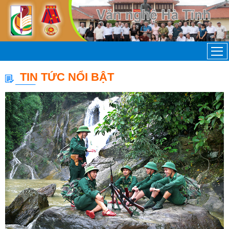
TIN TỨC NỔI BẬT