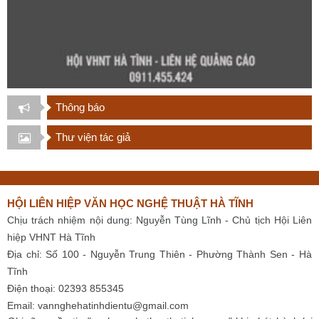
Thông báo
Thư viện tác giả
HỘI LIÊN HIỆP VĂN HỌC NGHỆ THUẬT HÀ TĨNH
Chịu trách nhiệm nội dung: Nguyễn Tùng Lĩnh - Chủ tịch Hội Liên
hiệp VHNT Hà Tĩnh
Địa chỉ: Số 100 - Nguyễn Trung Thiên - Phường Thành Sen - Hà
Tĩnh
Điện thoại: 02393 855345
Email:
vannghehatinhdientu@gmail.com