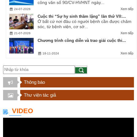
công văn số 90/CV-HVHNT ngày...
Xem tiếp
24-07-2026
Cuộc thi “Sự hy sinh thầm lặng” lần thứ VII:...
Ở bất cứ nơi đâu có người bệnh cần được chăm
sóc, từ bệnh viện, cơ sở...
Xem tiếp
21-07-2026
Chương trình công diễn và trao giải cuộc thi...
Xem tiếp
18-11-2024
Thông báo
Thư viện tác giả
VIDEO