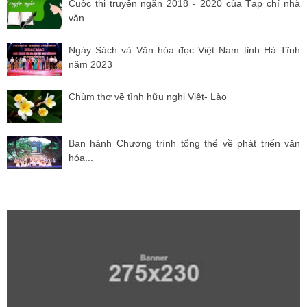
Cuộc thi truyện ngắn 2018 - 2020 của Tạp chí nhà
văn...
Ngày Sách và Văn hóa đọc Việt Nam tỉnh Hà Tĩnh
năm 2023
Chùm thơ về tình hữu nghị Việt- Lào
Ban hành Chương trình tổng thể về phát triển văn
hóa...