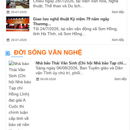
Chiều ngày 28/7/2026, tại Viện Văn hóa, Nghệ
thuật, Thể thao và Du lịch...
Xem tiếp
29-07-2026
Giao lưu nghệ thuật Kỷ niệm 79 năm ngày
Thương...
Tối 24/7/2026, tại sân vận động xã Sơn Hồng,
tỉnh Hà Tĩnh, xã Sơn Hồng...
Xem tiếp
26-07-2026
ĐỜI SỐNG VĂN NGHỆ
Nhà báo Thái Văn Sinh (Chi hội Nhà báo Tạp chí...
Sáng ngày 06/08/2026, Ban Tuyên giáo và Dân
vận Tỉnh ủy chủ trì, phối...
Xem tiếp
06-08-2026