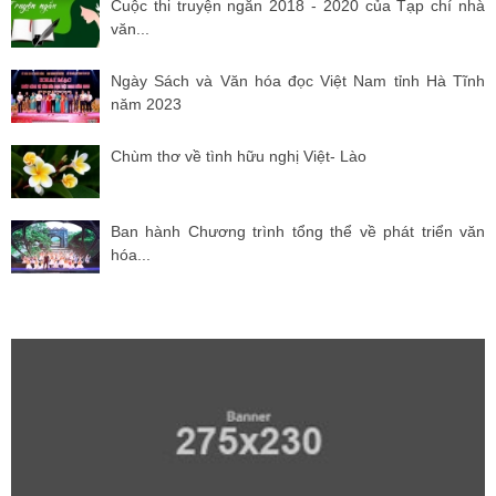
Cuộc thi truyện ngắn 2018 - 2020 của Tạp chí nhà
văn...
Ngày Sách và Văn hóa đọc Việt Nam tỉnh Hà Tĩnh
năm 2023
Chùm thơ về tình hữu nghị Việt- Lào
Ban hành Chương trình tổng thể về phát triển văn
hóa...