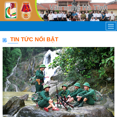
TIN TỨC NỔI BẬT