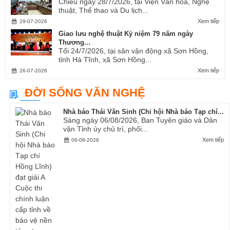
Chiều ngày 28/7/2026, tại Viện Văn hóa, Nghệ
thuật, Thể thao và Du lịch...
Xem tiếp
29-07-2026
Giao lưu nghệ thuật Kỷ niệm 79 năm ngày
Thương...
Tối 24/7/2026, tại sân vận động xã Sơn Hồng,
tỉnh Hà Tĩnh, xã Sơn Hồng...
Xem tiếp
26-07-2026
ĐỜI SỐNG VĂN NGHỆ
Nhà báo Thái Văn Sinh (Chi hội Nhà báo Tạp chí...
Sáng ngày 06/08/2026, Ban Tuyên giáo và Dân
vận Tỉnh ủy chủ trì, phối...
Xem tiếp
06-08-2026