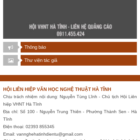
Thông báo
Thư viện tác giả
HỘI LIÊN HIỆP VĂN HỌC NGHỆ THUẬT HÀ TĨNH
Chịu trách nhiệm nội dung: Nguyễn Tùng Lĩnh - Chủ tịch Hội Liên
hiệp VHNT Hà Tĩnh
Địa chỉ: Số 100 - Nguyễn Trung Thiên - Phường Thành Sen - Hà
Tĩnh
Điện thoại: 02393 855345
Email:
vannghehatinhdientu@gmail.com