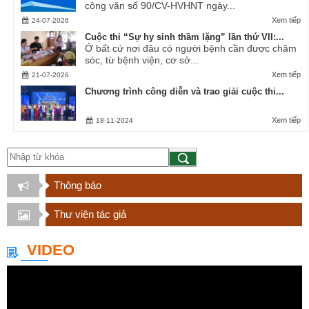
công văn số 90/CV-HVHNT ngày...
Xem tiếp
24-07-2026
Cuộc thi “Sự hy sinh thầm lặng” lần thứ VII:...
Ở bất cứ nơi đâu có người bệnh cần được chăm
sóc, từ bệnh viện, cơ sở...
Xem tiếp
21-07-2026
Chương trình công diễn và trao giải cuộc thi...
Xem tiếp
18-11-2024
Thông báo
Thư viện tác giả
VIDEO